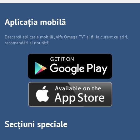
Aplicația mobilă
Descarcă aplicația mobilă „Alfa Omega TV” și fii la curent cu știri,
recomandări și noutăți!
Secțiuni speciale