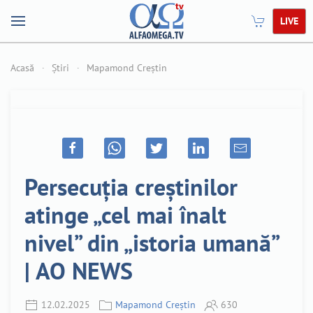
LIVE
Acasă
Știri
Mapamond Creștin
Persecuția creștinilor
atinge „cel mai înalt
nivel” din „istoria umană”
| AO NEWS
12.02.2025
Mapamond Creștin
630