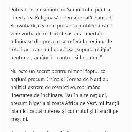
Potrivit co-președintelui Summitului pentru
Libertatea Religioasă Internațională, Samuel
Brownback, cea mai presantă problemă când
vine vorba de restricțiile asupra libertății
religioase din prezent se referă la regimurile
totalitare care au hotărât să „supună religia”
pentru a „rămâne în control și la putere”.
Nu este un secret pentru nimeni faptul că
națiuni precum China și Coreea de Nord au
politici extrem de restrictive, reprimând
libertatea de închinare. Dar în alte națiuni,
precum Nigeria și toată Africa de Vest, militanții
islamici caută puterea și controlul și îi atacă pe
creștini.