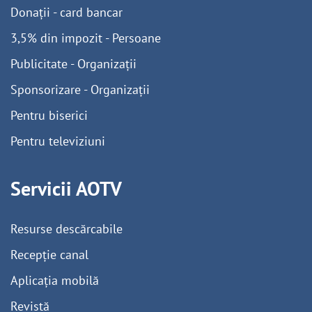
Donații - card bancar
3,5% din impozit - Persoane
Publicitate - Organizații
Sponsorizare - Organizații
Pentru biserici
Pentru televiziuni
Servicii AOTV
Resurse descărcabile
Recepție canal
Aplicația mobilă
Revistă