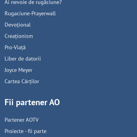
Ai nevoie de rugăciune?
Rugaciune-Prayerwall
Devoțional
Creaționism
Pro-Viață
Liber de datorii
Joyce Meyer
Cartea Cărților
Fii partener AO
Partener AOTV
Proiecte - fii parte