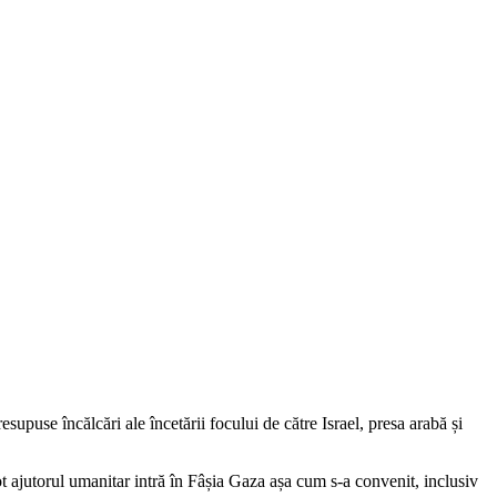
upuse încălcări ale încetării focului de către Israel, presa arabă și
tot ajutorul umanitar intră în Fâșia Gaza așa cum s-a convenit, inclusiv