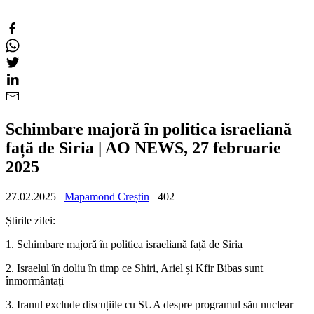
Schimbare majoră în politica israeliană
față de Siria | AO NEWS, 27 februarie
2025
27.02.2025
Mapamond Creștin
402
Știrile zilei:
1. Schimbare majoră în politica israeliană față de Siria
2. Israelul în doliu în timp ce Shiri, Ariel și Kfir Bibas sunt
înmormântați
3. Iranul exclude discuțiile cu SUA despre programul său nuclear