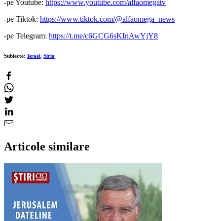
-pe Youtube:
https://www.youtube.com/alfaomegatv
-pe Tiktok:
https://www.tiktok.com/@alfaomega_news
-pe Telegram:
https://t.me/c6GCG6sKInAwYjY8
Subiecte:
Israel
,
Siria
Articole similare