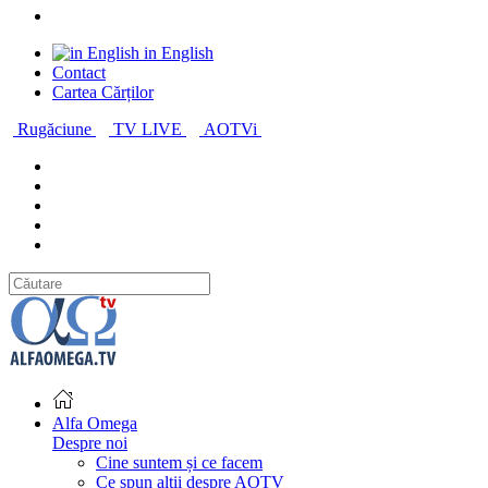
in English
Contact
Cartea Cărților
Rugăciune
TV LIVE
AOTVi
Alfa Omega
Despre noi
Cine suntem și ce facem
Ce spun alții despre AOTV