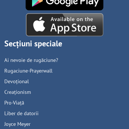
Secțiuni speciale
Ai nevoie de rugăciune?
Rugaciune-Prayerwall
Devoțional
Creaționism
Pro-Viață
Liber de datorii
Joyce Meyer