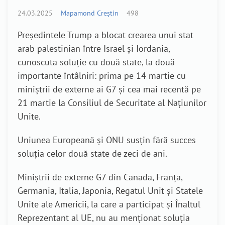
24.03.2025
Mapamond Creștin
498
Președintele Trump a blocat crearea unui stat
arab palestinian între Israel și Iordania,
cunoscuta soluție cu două state, la două
importante întâlniri: prima pe 14 martie cu
miniștrii de externe ai G7 și cea mai recentă pe
21 martie la Consiliul de Securitate al Națiunilor
Unite.
Uniunea Europeană și ONU susțin fără succes
soluția celor două state de zeci de ani.
Miniștrii de externe G7 din Canada, Franța,
Germania, Italia, Japonia, Regatul Unit și Statele
Unite ale Americii, la care a participat și Înaltul
Reprezentant al UE, nu au menționat soluția