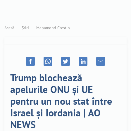
Acasă
Știri
Mapamond Creștin
Trump blochează
apelurile ONU și UE
pentru un nou stat între
Israel și Iordania | AO
NEWS