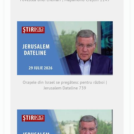
Orașele din Israel se pregătesc pentru război |
Jerusalem Dateline 739