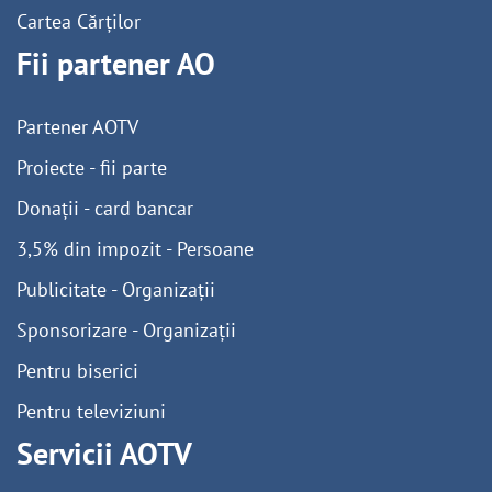
Cartea Cărților
Fii partener AO
Partener AOTV
Proiecte - fii parte
Donații - card bancar
3,5% din impozit - Persoane
Publicitate - Organizații
Sponsorizare - Organizații
Pentru biserici
Pentru televiziuni
Servicii AOTV