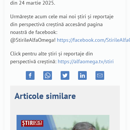
din 24 martie 2025.
Urmărește acum cele mai noi știri și reportaje
din perspectivă creștină accesând pagina
noastră de facebook:
@StirileAlfaOmega!
https://facebook.com/StirileAl
Click pentru alte știri și reportaje din
perspectivă creștină:
https://alfaomega.tv/stiri
Articole similare