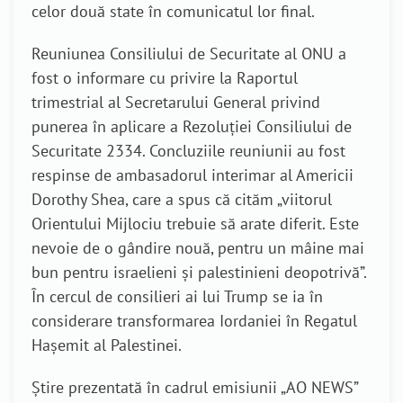
celor două state în comunicatul lor final.
Reuniunea Consiliului de Securitate al ONU a
fost o informare cu privire la Raportul
trimestrial al Secretarului General privind
punerea în aplicare a Rezoluției Consiliului de
Securitate 2334. Concluziile reuniunii au fost
respinse de ambasadorul interimar al Americii
Dorothy Shea, care a spus că cităm „viitorul
Orientului Mijlociu trebuie să arate diferit. Este
nevoie de o gândire nouă, pentru un mâine mai
bun pentru israelieni și palestinieni deopotrivă”.
În cercul de consilieri ai lui Trump se ia în
considerare transformarea Iordaniei în Regatul
Hașemit al Palestinei.
Știre prezentată în cadrul emisiunii „AO NEWS”