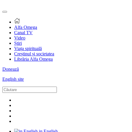
Alfa Omega
Canal TV
Video
Știri
Viața spirituală
Creștinul și societatea
Librăria Alfa Omega
Donează
English site
in English