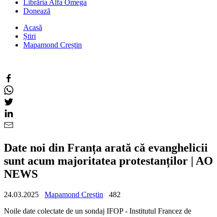
Librăria Alfa Omega
Donează
Acasă
Știri
Mapamond Creștin
Date noi din Franța arată că evanghelicii
sunt acum majoritatea protestanților | AO
NEWS
24.03.2025
Mapamond Creștin
482
Noile date colectate de un sondaj IFOP - Institutul Francez de