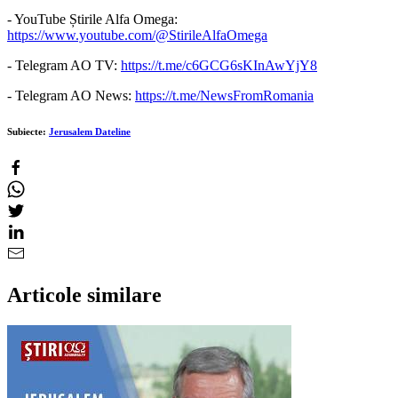
- YouTube Știrile Alfa Omega:
https://www.youtube.com/@StirileAlfaOmega
- Telegram AO TV:
https://t.me/c6GCG6sKInAwYjY8
- Telegram AO News:
https://t.me/NewsFromRomania
Subiecte:
Jerusalem Dateline
Articole similare