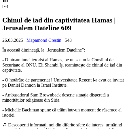
Chinul de iad din captivitatea Hamas |
Jerusalem Dateline 609
26.03.2025
Mapamond Creștin
548
În această dimineață, la „Jerusalem Dateline”:
- Dintr-un tunel terorist al Hamas, pe un scaun la Consiliul de
Securitate al ONU. Eli Sharabi își reamintește de chinul de iad din
captivitate.
- O hotărâre de parteneriat ! Universitatea Regent l-a avut ca invitat
pe Daniel Dannon la Israel Institute.
- Ambasadorul Sam Brownback descrie situația disperată a
minorităților religioase din Siria.
- Michelle Bachman spune că trăim într-un moment de răscruce al
istoriei.
🔎 Descoperiți informații noi din diferite sfere de interes, urmărind