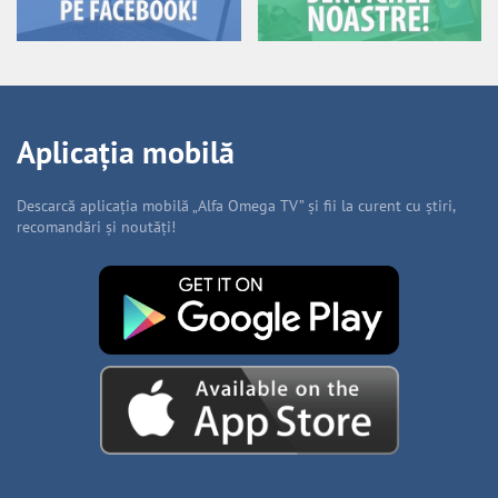
Aplicația mobilă
Descarcă aplicația mobilă „Alfa Omega TV” și fii la curent cu știri,
recomandări și noutăți!