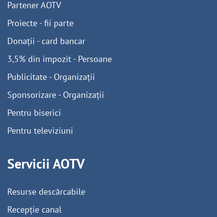
Partener AOTV
Proiecte - fii parte
Donații - card bancar
3,5% din impozit - Persoane
Publicitate - Organizații
Sponsorizare - Organizații
Pentru biserici
Pentru televiziuni
Servicii AOTV
Resurse descărcabile
Recepție canal