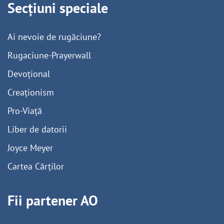
Secțiuni speciale
Ai nevoie de rugăciune?
Rugaciune-Prayerwall
Devoțional
Creaționism
Pro-Viață
Liber de datorii
Joyce Meyer
Cartea Cărților
Fii partener AO