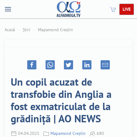
LIVE
Acasă
Știri
Mapamond Creștin
Un copil acuzat de
transfobie din Anglia a
fost exmatriculat de la
grădiniță | AO NEWS
04.04.2025
Mapamond Creștin
680