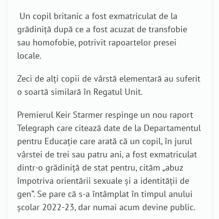
Un copil britanic a fost exmatriculat de la
grădiniță după ce a fost acuzat de transfobie
sau homofobie, potrivit rapoartelor presei
locale.
Zeci de alți copii de vârstă elementară au suferit
o soartă similară în Regatul Unit.
Premierul Keir Starmer respinge un nou raport
Telegraph care citează date de la Departamentul
pentru Educație care arată că un copil, în jurul
vârstei de trei sau patru ani, a fost exmatriculat
dintr-o grădiniță de stat pentru, cităm „abuz
împotriva orientării sexuale și a identității de
gen”. Se pare că s-a întâmplat în timpul anului
școlar 2022-23, dar numai acum devine public.