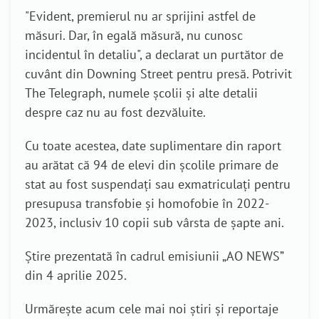
"Evident, premierul nu ar sprijini astfel de
măsuri. Dar, în egală măsură, nu cunosc
incidentul în detaliu", a declarat un purtător de
cuvânt din Downing Street pentru presă. Potrivit
The Telegraph, numele școlii și alte detalii
despre caz nu au fost dezvăluite.
Cu toate acestea, date suplimentare din raport
au arătat că 94 de elevi din școlile primare de
stat au fost suspendați sau exmatriculați pentru
presupusa transfobie și homofobie în 2022-
2023, inclusiv 10 copii sub vârsta de șapte ani.
Știre prezentată în cadrul emisiunii „AO NEWS”
din 4 aprilie 2025.
Urmărește acum cele mai noi știri și reportaje