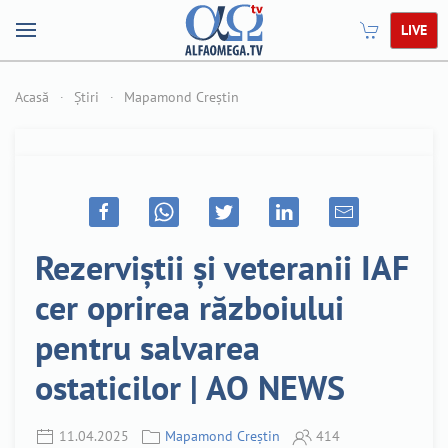
LIVE
Acasă
Știri
Mapamond Creștin
Rezerviștii și veteranii IAF
cer oprirea războiului
pentru salvarea
ostaticilor | AO NEWS
11.04.2025
Mapamond Creștin
414