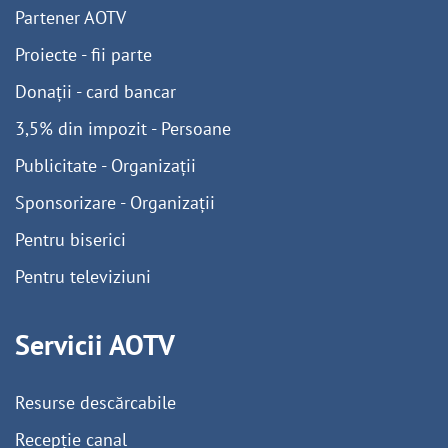
Partener AOTV
Proiecte - fii parte
Donații - card bancar
3,5% din impozit - Persoane
Publicitate - Organizații
Sponsorizare - Organizații
Pentru biserici
Pentru televiziuni
Servicii AOTV
Resurse descărcabile
Recepție canal