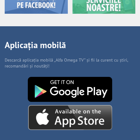
Aplicația mobilă
Descarcă aplicația mobilă „Alfa Omega TV” și fii la curent cu știri,
recomandări și noutăți!