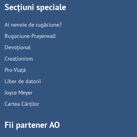
Secțiuni speciale
Ai nevoie de rugăciune?
Rugaciune-Prayerwall
Devoțional
Creaționism
Pro-Viață
Liber de datorii
Joyce Meyer
Cartea Cărților
Fii partener AO