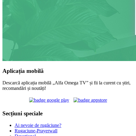
Aplicația mobilă
Descarcă aplicația mobilă „Alfa Omega TV” și fii la curent cu știri,
recomandări și noutăți!
Secțiuni speciale
Ai nevoie de rugăciune?
Rugaciune-Prayerwall