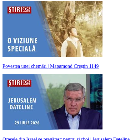
Povestea unei chemări | Mapamond Creștin 1149
Orașele din Israel se pregătesc pentru război | Jerusalem Dateline