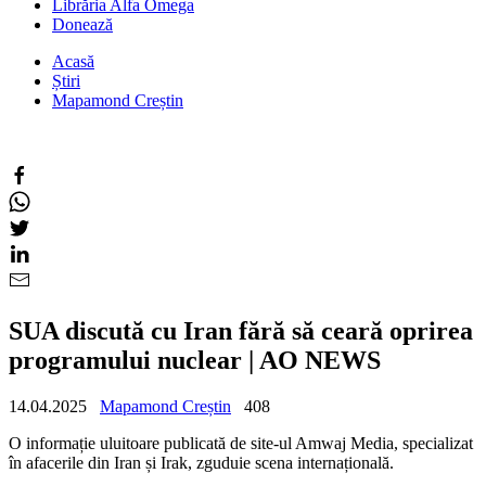
Librăria Alfa Omega
Donează
Acasă
Știri
Mapamond Creștin
SUA discută cu Iran fără să ceară oprirea
programului nuclear | AO NEWS
14.04.2025
Mapamond Creștin
408
O informație uluitoare publicată de site-ul Amwaj Media, specializat
în afacerile din Iran și Irak, zguduie scena internațională.