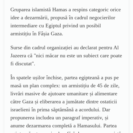
Gruparea islamistă Hamas a respins categoric orice
idee a dezarmării, propusă în cadrul negocierilor
intermediare cu Egiptul privind un posibil
armistițiu în Fâșia Gaza.
Surse din cadrul organizației au declarat pentru Al
Jazeera că "nici măcar nu este un subiect care poate
fi discutat".
În spatele ușilor închise, partea egipteană a pus pe
masă un plan complex: un armistițiu de 45 de zile,
livrări masive de ajutoare umanitare și alimentare
către Gaza și eliberarea a jumătate dintre ostaticii
israelieni în prima săptămână a acordului. Dar
propunerea includea un paragraf imperativ, și
anume dezarmarea completă a Hamasului. Partea