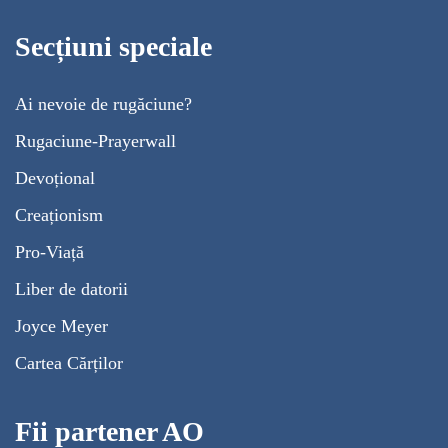
Secțiuni speciale
Ai nevoie de rugăciune?
Rugaciune-Prayerwall
Devoțional
Creaționism
Pro-Viață
Liber de datorii
Joyce Meyer
Cartea Cărților
Fii partener AO