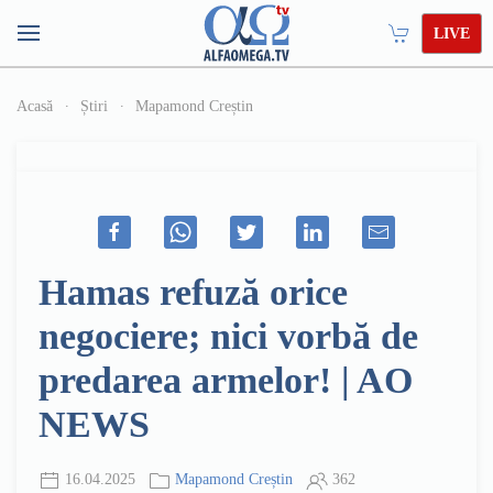
LIVE
Acasă
Știri
Mapamond Creștin
Hamas refuză orice
negociere; nici vorbă de
predarea armelor! | AO
NEWS
16.04.2025
Mapamond Creștin
362