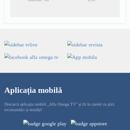
Aplicația mobilă
Descarcă aplicația mobilă „Alfa Omega TV” și fii la curent cu știri,
recomandări și noutăți!