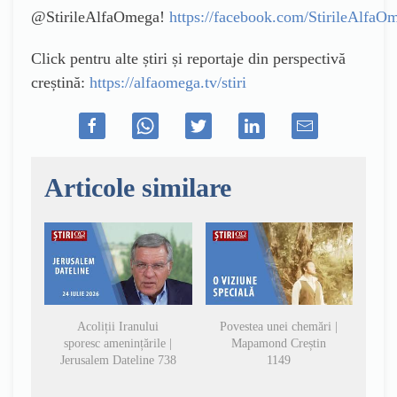
@StirileAlfaOmega!
https://facebook.com/StirileAlfaO
Click pentru alte știri și reportaje din perspectivă
creștină:
https://alfaomega.tv/stiri
Articole similare
Acoliții Iranului
Povestea unei chemări |
sporesc amenințările |
Mapamond Creștin
Jerusalem Dateline 738
1149