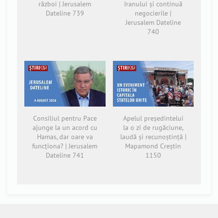
război | Jerusalem
Iranului și continuă
Dateline 739
negocierile |
Jerusalem Dateline
740
Consiliul pentru Pace
Apelul președintelui
ajunge la un acord cu
la o zi de rugăciune,
Hamas, dar oare va
laudă și recunoștință |
funcționa? | Jerusalem
Mapamond Creștin
Dateline 741
1150