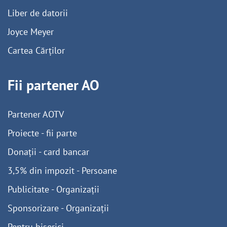
Liber de datorii
Joyce Meyer
Cartea Cărților
Fii partener AO
Partener AOTV
Proiecte - fii parte
Donații - card bancar
3,5% din impozit - Persoane
Publicitate - Organizații
Sponsorizare - Organizații
Pentru biserici