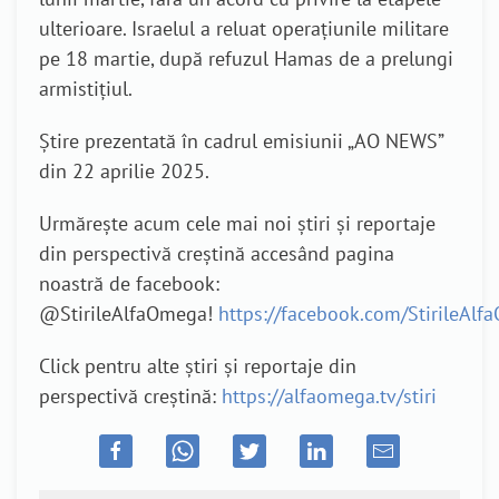
ulterioare. Israelul a reluat operațiunile militare
pe 18 martie, după refuzul Hamas de a prelungi
armistițiul.
Știre prezentată în cadrul emisiunii „AO NEWS”
din 22 aprilie 2025.
Urmărește acum cele mai noi știri și reportaje
din perspectivă creștină accesând pagina
noastră de facebook:
@StirileAlfaOmega!
https://facebook.com/StirileAl
Click pentru alte știri și reportaje din
perspectivă creștină:
https://alfaomega.tv/stiri