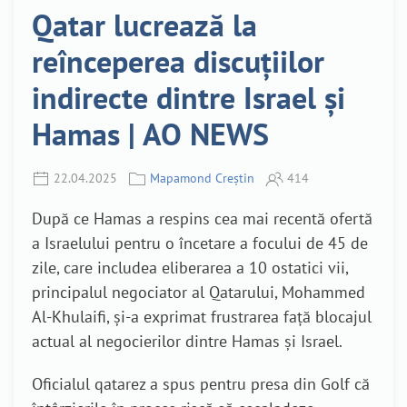
Qatar lucrează la
reînceperea discuțiilor
indirecte dintre Israel și
Hamas | AO NEWS
22.04.2025
Mapamond Creștin
414
După ce Hamas a respins cea mai recentă ofertă
a Israelului pentru o încetare a focului de 45 de
zile, care includea eliberarea a 10 ostatici vii,
principalul negociator al Qatarului, Mohammed
Al-Khulaifi, și-a exprimat frustrarea față blocajul
actual al negocierilor dintre Hamas și Israel.
Oficialul qatarez a spus pentru presa din Golf că