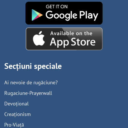
Secțiuni speciale
Ai nevoie de rugăciune?
Rugaciune-Prayerwall
Devoțional
Creaționism
Pro-Viață