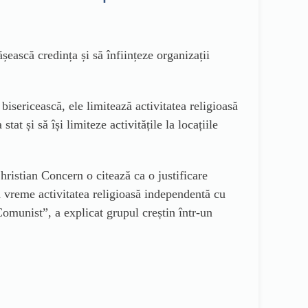
șească credința și să înființeze organizații
 bisericească, ele limitează activitatea religioasă
at și să își limiteze activitățile la locațiile
hristian Concern o citează ca o justificare
 vreme activitatea religioasă independentă cu
Comunist”, a explicat grupul creștin într-un