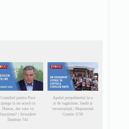
Consiliul pentru Pace
Apelul președintelui la o
ajunge la un acord cu
zi de rugăciune, laudă și
Hamas, dar oare va
recunoștință | Mapamond
funcționa? | Jerusalem
Creștin 1150
Dateline 741