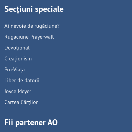
Secțiuni speciale
Ai nevoie de rugăciune?
Rugaciune-Prayerwall
Devoțional
Creaționism
Pro-Viață
Liber de datorii
Joyce Meyer
Cartea Cărților
Fii partener AO