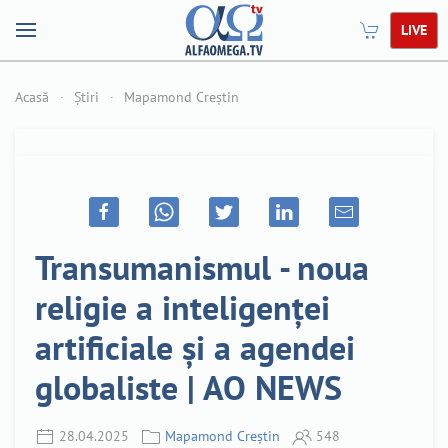
LIVE
Acasă
Știri
Mapamond Creștin
Transumanismul - noua
religie a inteligenței
artificiale și a agendei
globaliste | AO NEWS
28.04.2025
Mapamond Creștin
548