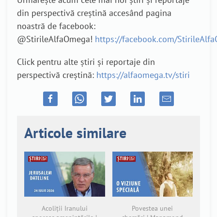
din perspectivă creștină accesând pagina
noastră de facebook:
@StirileAlfaOmega!
https://facebook.com/StirileAl
Click pentru alte știri și reportaje din
perspectivă creștină:
https://alfaomega.tv/stiri
Articole similare
Acoliții Iranului
Povestea unei