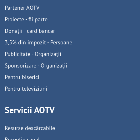
Partener AOTV
Proiecte - fii parte
Donații - card bancar
3,5% din impozit - Persoane
Publicitate - Organizații
Sponsorizare - Organizații
Pentru biserici
Pentru televiziuni
Servicii AOTV
Resurse descărcabile
Recepție canal