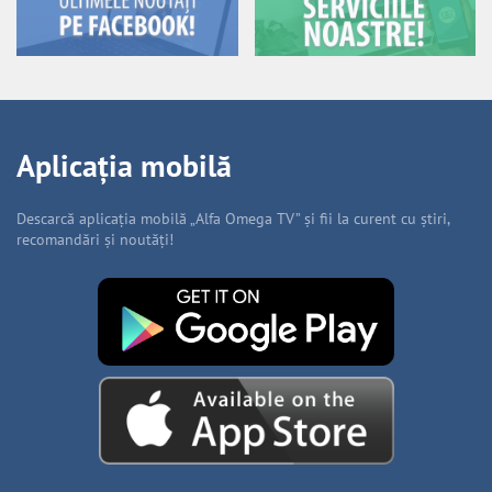
Aplicația mobilă
Descarcă aplicația mobilă „Alfa Omega TV” și fii la curent cu știri,
recomandări și noutăți!