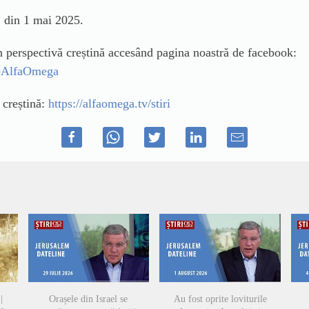
 din 1 mai 2025.
in perspectivă creștină accesând pagina noastră de facebook:
ileAlfaOmega
ă creștină:
https://alfaomega.tv/stiri
|
Orașele din Israel se
Au fost oprite loviturile