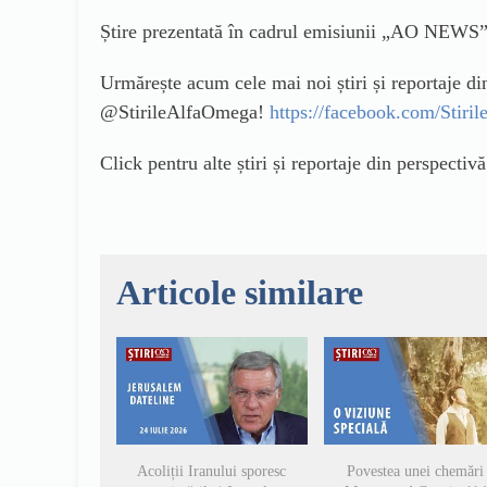
Știre prezentată în cadrul emisiunii „AO NEWS”
Urmărește acum cele mai noi știri și reportaje d
@StirileAlfaOmega!
https://facebook.com/Stir
Click pentru alte știri și reportaje din perspectiv
Articole similare
Acoliții Iranului sporesc
Povestea unei chemări 