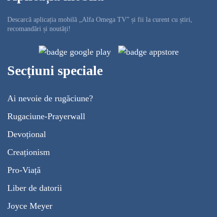
Descarcă aplicația mobilă „Alfa Omega TV” și fii la curent cu știri,
recomandări și noutăți!
Secțiuni speciale
Ai nevoie de rugăciune?
Rugaciune-Prayerwall
Devoțional
Creaționism
Pro-Viață
Liber de datorii
Joyce Meyer