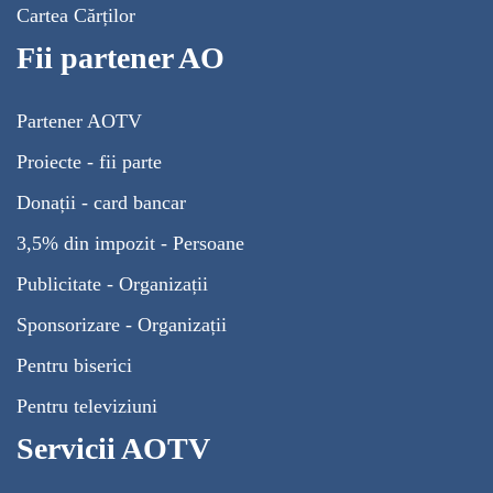
Cartea Cărților
Fii partener AO
Partener AOTV
Proiecte - fii parte
Donații - card bancar
3,5% din impozit - Persoane
Publicitate - Organizații
Sponsorizare - Organizații
Pentru biserici
Pentru televiziuni
Servicii AOTV