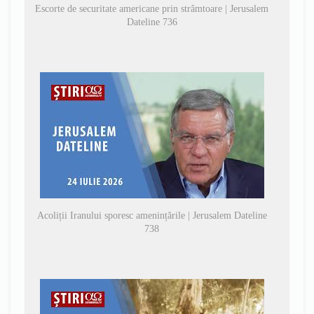
Escorte de securitate americane prin strâmtoare | Jerusalem
Dateline 736
Acoliții Iranului sporesc amenințările | Jerusalem Dateline
738