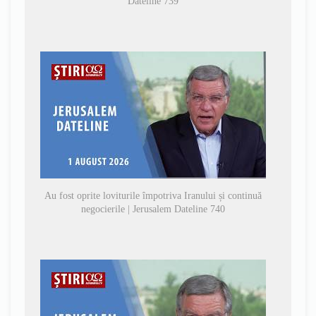
Dateline 739
Au fost oprite loviturile împotriva Iranului și continuă
negocierile | Jerusalem Dateline 740