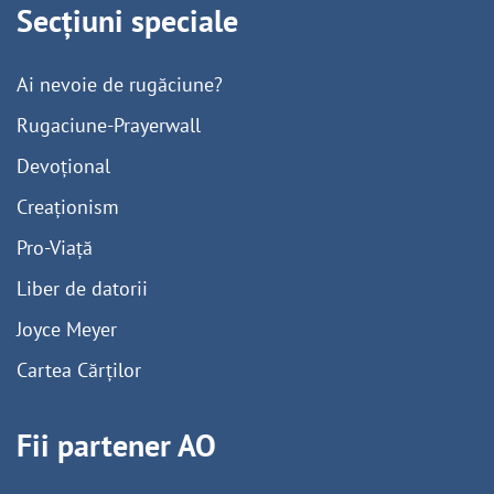
Secțiuni speciale
Ai nevoie de rugăciune?
Rugaciune-Prayerwall
Devoțional
Creaționism
Pro-Viață
Liber de datorii
Joyce Meyer
Cartea Cărților
Fii partener AO