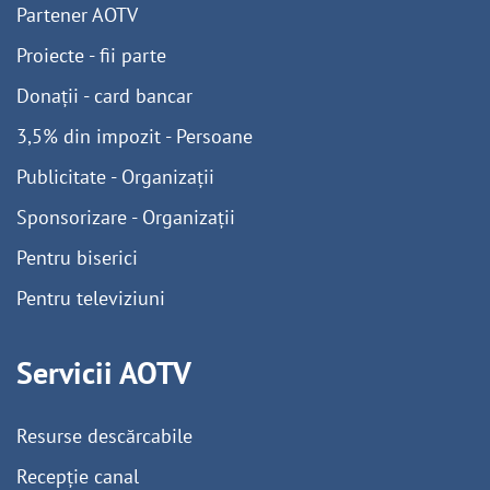
Partener AOTV
Proiecte - fii parte
Donații - card bancar
3,5% din impozit - Persoane
Publicitate - Organizații
Sponsorizare - Organizații
Pentru biserici
Pentru televiziuni
Servicii AOTV
Resurse descărcabile
Recepție canal