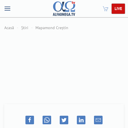
LIVE
Acasă
Știri
Mapamond Creștin