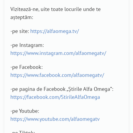
Vizitează-ne, uite toate locurile unde te
așteptăm:
-pe site:
https://alfaomega.tv/
-pe Instagram:
https://www.instagram.com/alfaomegatv/
-pe Facebook:
https://www.facebook.com/alfaomegatv/
-pe pagina de Facebook „Știrile Alfa Omega”:
https://facebook.com/StirileAlfaOmega
-pe Youtube:
https://www.youtube.com/alfaomegatv
-pe Tiktok: