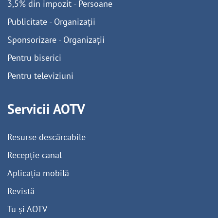
3,5% din impozit - Persoane
Publicitate - Organizații
Sponsorizare - Organizații
Pentru biserici
Pentru televiziuni
Servicii AOTV
Resurse descărcabile
Recepție canal
Aplicația mobilă
Revistă
Tu și AOTV