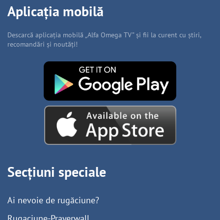
Aplicația mobilă
Descarcă aplicația mobilă „Alfa Omega TV” și fii la curent cu știri,
recomandări și noutăți!
Secțiuni speciale
Ai nevoie de rugăciune?
Rugaciune-Prayerwall