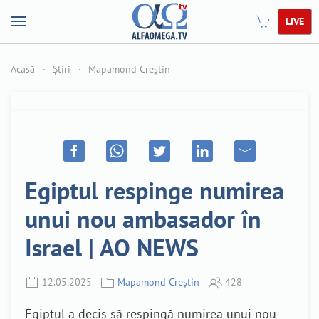
LIVE
Acasă
Știri
Mapamond Creștin
Egiptul respinge numirea
unui nou ambasador în
Israel | AO NEWS
12.05.2025
Mapamond Creștin
428
Egiptul a decis să respingă numirea unui nou