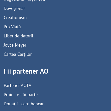
Devoțional
Creaționism
Pro-Viață
Liber de datorii
Joyce Meyer
Cartea Cărților
Fii partener AO
Partener AOTV
Proiecte - fii parte
Donații - card bancar