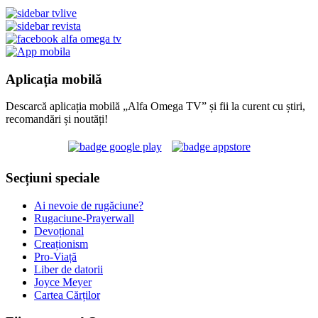
Aplicația mobilă
Descarcă aplicația mobilă „Alfa Omega TV” și fii la curent cu știri,
recomandări și noutăți!
Secțiuni speciale
Ai nevoie de rugăciune?
Rugaciune-Prayerwall
Devoțional
Creaționism
Pro-Viață
Liber de datorii
Joyce Meyer
Cartea Cărților