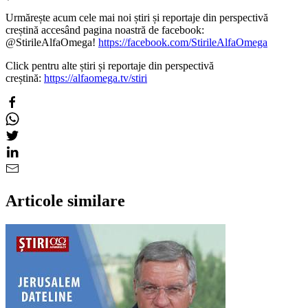
Urmărește acum cele mai noi știri și reportaje din perspectivă
creștină accesând pagina noastră de facebook:
@StirileAlfaOmega!
https://facebook.com/StirileAlfaOmega
Click pentru alte știri și reportaje din perspectivă
creștină:
https://alfaomega.tv/stiri
Articole similare