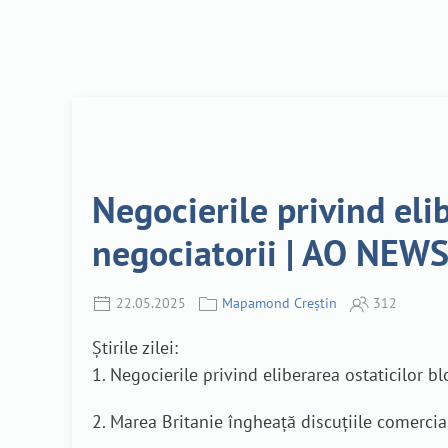
Negocierile privind eli
negociatorii | AO NEWS
22.05.2025
Mapamond Creștin
312
Știrile zilei:
1. Negocierile privind eliberarea ostaticilor b
2. Marea Britanie îngheață discuțiile comercial