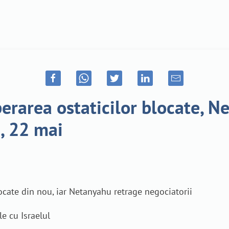
berarea ostaticilor blocate, 
, 22 mai
locate din nou, iar Netanyahu retrage negociatorii
e cu Israelul