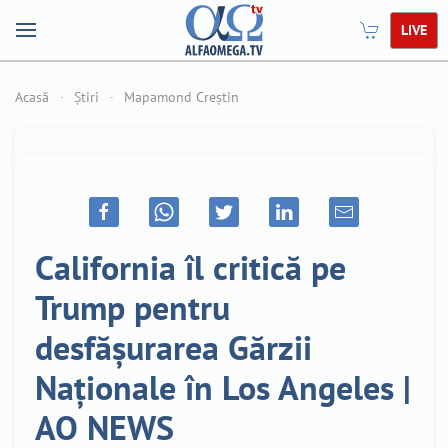
LIVE
Acasă
Știri
Mapamond Creștin
California îl critică pe
Trump pentru
desfășurarea Gărzii
Naționale în Los Angeles |
AO NEWS