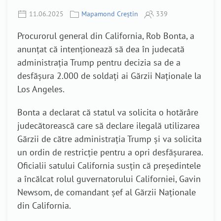
11.06.2025
Mapamond Creștin
339
Procurorul general din California, Rob Bonta, a
anunțat că intenționează să dea în judecată
administrația Trump pentru decizia sa de a
desfășura 2.000 de soldați ai Gărzii Naționale la
Los Angeles.
Bonta a declarat că statul va solicita o hotărâre
judecătorească care să declare ilegală utilizarea
Gărzii de către administrația Trump și va solicita
un ordin de restricție pentru a opri desfășurarea.
Oficialii satului California susțin că președintele
a încălcat rolul guvernatorului Californiei, Gavin
Newsom, de comandant șef al Gărzii Naționale
din California.