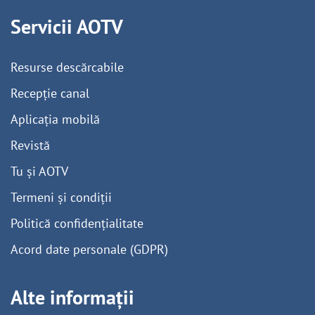
Servicii AOTV
Resurse descărcabile
Recepție canal
Aplicația mobilă
Revistă
Tu și AOTV
Termeni și condiții
Politică confidențialitate
Acord date personale (GDPR)
Alte informații