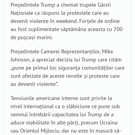
Președintele Trump a chemat trupele Gărzii
Naționale ca răspuns la protestele care au
devenit violente în weekend. Forțele de ordine
au fost suplimentate săptămâna aceasta cu 700
de pușcași marini.
Președintele Camerei Reprezentanților, Mike
Johnson, a apreciat decizia lui Trump care cităm
„pune pe primul loc siguranța comunităților care
sunt afectate de aceste revolte și proteste care
au devenit violente”.
Tensiunile americane interne sunt privite la
nivel internațional ca o slăbiciune ce pune sub
semnul întrebării capacitatea lui Trump de a
aduce stabilitate în alte părți, precum Ucraina
sau Orientul Mijlociu, dar nu este în masură să-