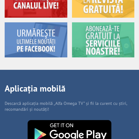
Aplicația mobilă
Descarcă aplicația mobilă „Alfa Omega TV” și fii la curent cu știri,
recomandări și noutăți!