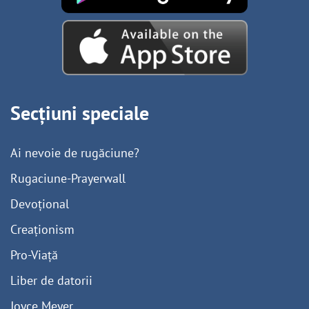
Secțiuni speciale
Ai nevoie de rugăciune?
Rugaciune-Prayerwall
Devoțional
Creaționism
Pro-Viață
Liber de datorii
Joyce Meyer