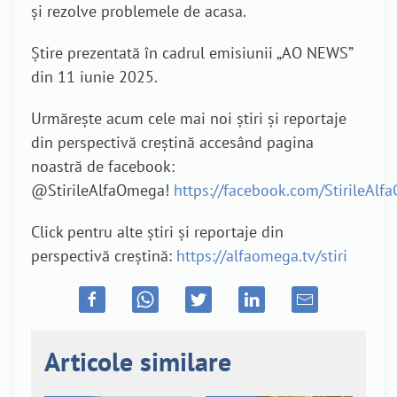
și rezolve problemele de acasa.
Știre prezentată în cadrul emisiunii „AO NEWS”
din 11 iunie 2025.
Urmărește acum cele mai noi știri și reportaje
din perspectivă creștină accesând pagina
noastră de facebook:
@StirileAlfaOmega!
https://facebook.com/StirileAl
Click pentru alte știri și reportaje din
perspectivă creștină:
https://alfaomega.tv/stiri
Articole similare