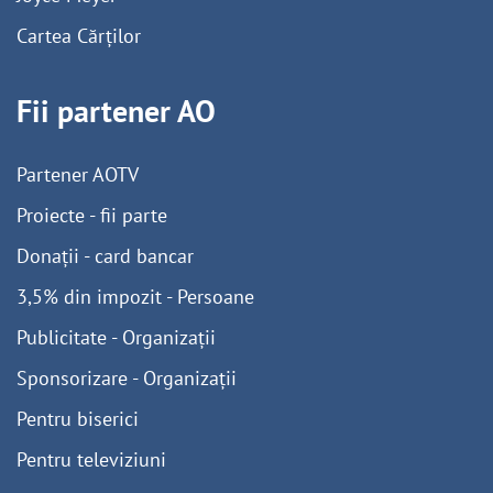
Cartea Cărților
Fii partener AO
Partener AOTV
Proiecte - fii parte
Donații - card bancar
3,5% din impozit - Persoane
Publicitate - Organizații
Sponsorizare - Organizații
Pentru biserici
Pentru televiziuni