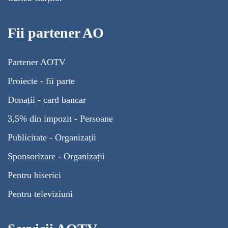
Fii partener AO
Partener AOTV
Proiecte - fii parte
Donații - card bancar
3,5% din impozit - Persoane
Publicitate - Organizații
Sponsorizare - Organizații
Pentru biserici
Pentru televiziuni