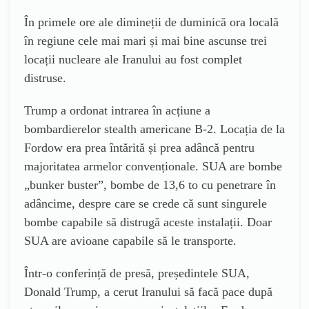
În primele ore ale dimineții de duminică ora locală
în regiune cele mai mari și mai bine ascunse trei
locații nucleare ale Iranului au fost complet
distruse.
Trump a ordonat intrarea în acțiune a
bombardierelor stealth americane B-2. Locația de la
Fordow era prea întărită și prea adâncă pentru
majoritatea armelor convenționale. SUA are bombe
„bunker buster”, bombe de 13,6 to cu penetrare în
adâncime, despre care se crede că sunt singurele
bombe capabile să distrugă aceste instalații. Doar
SUA are avioane capabile să le transporte.
Într-o conferință de presă, președintele SUA,
Donald Trump, a cerut Iranului să facă pace după