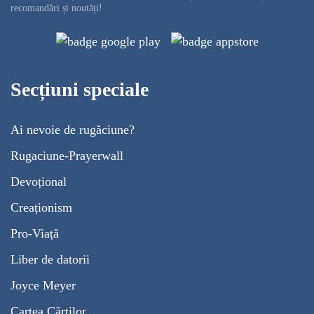
recomandări și noutăți!
Secțiuni speciale
Ai nevoie de rugăciune?
Rugaciune-Prayerwall
Devoțional
Creaționism
Pro-Viață
Liber de datorii
Joyce Meyer
Cartea Cărților