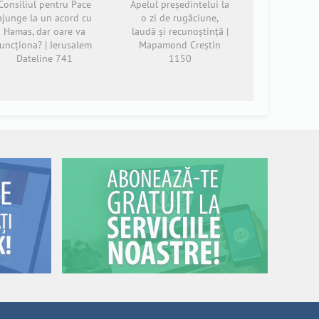
Consiliul pentru Pace
Apelul președintelui la
ajunge la un acord cu
o zi de rugăciune,
Hamas, dar oare va
laudă și recunoștință |
funcționa? | Jerusalem
Mapamond Creștin
Dateline 741
1150