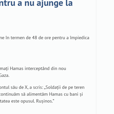
ntru a nu ajunge la
iune în termen de 48 de ore pentru a împiedica
narmați Hamas interceptând din nou
Gaza.
ntul său de X, a scris: „Soldații de pe teren
a continuăm să alimentăm Hamas cu bani și
tatea este opusul. Rușinos.”