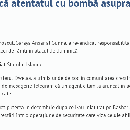
că atentatul cu bombă asupra 
scut, Saraya Ansar al-Sunna, a revendicat responsabilita
eci de răniți în atacul de duminică.
iat Statului Islamic.
artierul Dwelaa, a trimis unde de șoc în comunitatea creștin
i de mesagerie Telegram că un agent citam „a aruncat în aer
icate.
eluat puterea în decembrie după ce l-au înlăturat pe Bashar
tări într-o operațiune de securitate care viza celule afili