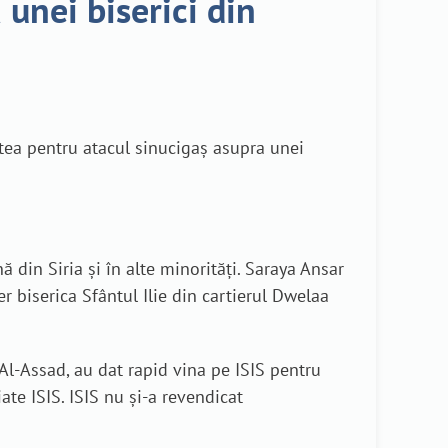
unei biserici din
tea pentru atacul sinucigaș asupra unei
ă din Siria și în alte minorități. Saraya Ansar
 biserica Sfântul Ilie din cartierul Dwelaa
 Al-Assad, au dat rapid vina pe ISIS pentru
ate ISIS. ISIS nu și-a revendicat