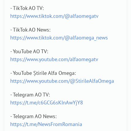
- TikTok AO TV:
https://www.tiktok.com/@alfaomegatv
- TikTok AO News:
https://www.tiktok.com/@alfaomega_news
- YouTube AO TV:
https://www.youtube.com/alfaomegatv
- YouTube Știrile Alfa Omega:
https://www.youtube.com/@StirileAlfaOmega
- Telegram AO TV:
https://t.me/c6GCG6sKInAwYjY8
- Telegram AO News:
https://t.me/NewsFromRomania