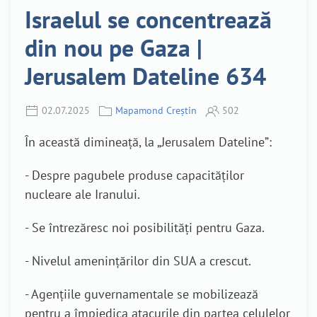
Israelul se concentrează
din nou pe Gaza |
Jerusalem Dateline 634
02.07.2025
Mapamond Creștin
502
În această dimineață, la „Jerusalem Dateline”:
- Despre pagubele produse capacităților
nucleare ale Iranului.
- Se întrezăresc noi posibilități pentru Gaza.
- Nivelul amenințărilor din SUA a crescut.
- Agențiile guvernamentale se mobilizează
pentru a împiedica atacurile din partea celulelor