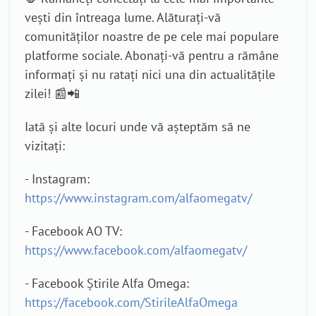
vești din întreaga lume. Alăturați-vă
comunităților noastre de pe cele mai populare
platforme sociale. Abonați-vă pentru a rămâne
informați și nu ratați nici una din actualitățile
zilei! 📰📲
Iată și alte locuri unde vă așteptăm să ne
vizitați:
- Instagram:
https://www.instagram.com/alfaomegatv/
- Facebook AO TV:
https://www.facebook.com/alfaomegatv/
- Facebook Știrile Alfa Omega:
https://facebook.com/StirileAlfaOmega