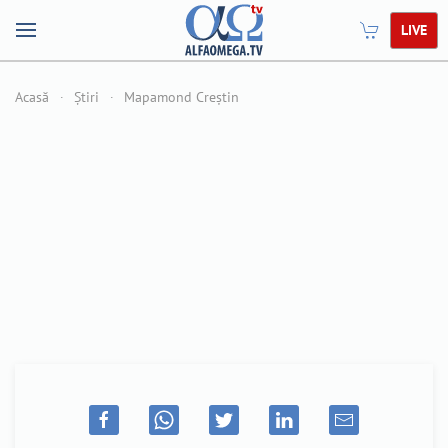
LIVE
Acasă
Știri
Mapamond Creștin