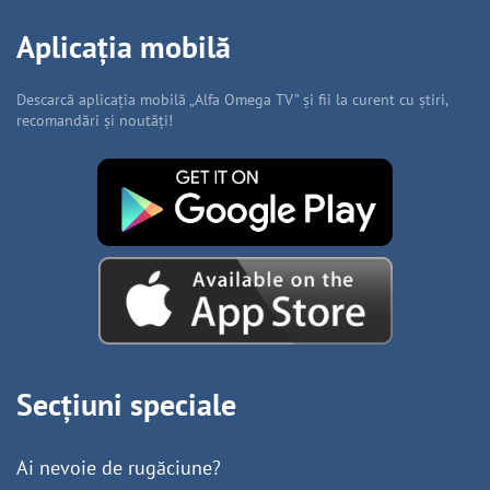
Aplicația mobilă
Descarcă aplicația mobilă „Alfa Omega TV” și fii la curent cu știri,
recomandări și noutăți!
Secțiuni speciale
Ai nevoie de rugăciune?