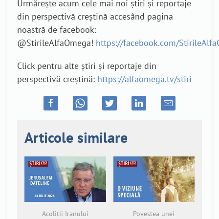
Urmărește acum cele mai noi știri și reportaje
din perspectivă creștină accesând pagina
noastră de facebook:
@StirileAlfaOmega!
https://facebook.com/StirileAl
Click pentru alte știri și reportaje din
perspectivă creștină:
https://alfaomega.tv/stiri
Articole similare
Acoliții Iranului
Povestea unei