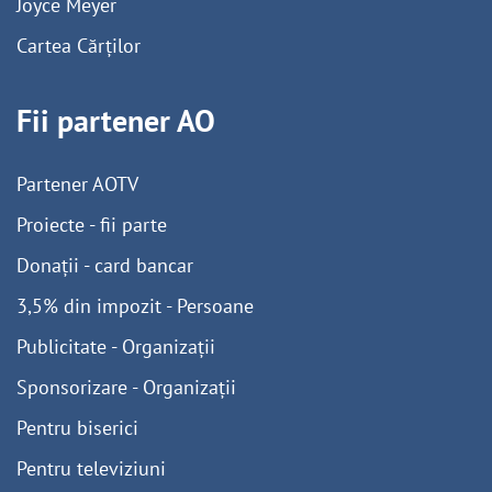
Joyce Meyer
Cartea Cărților
Fii partener AO
Partener AOTV
Proiecte - fii parte
Donații - card bancar
3,5% din impozit - Persoane
Publicitate - Organizații
Sponsorizare - Organizații
Pentru biserici
Pentru televiziuni