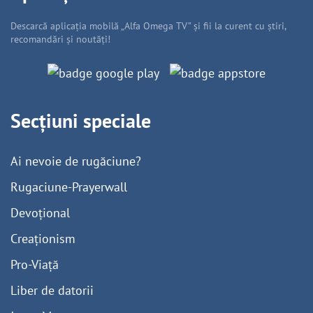
Descarcă aplicația mobilă „Alfa Omega TV” și fii la curent cu știri,
recomandări și noutăți!
Secțiuni speciale
Ai nevoie de rugăciune?
Rugaciune-Prayerwall
Devoțional
Creaționism
Pro-Viață
Liber de datorii