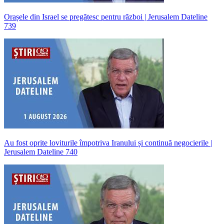
Orașele din Israel se pregătesc pentru război | Jerusalem Dateline
739
Au fost oprite loviturile împotriva Iranului și continuă negocierile |
Jerusalem Dateline 740