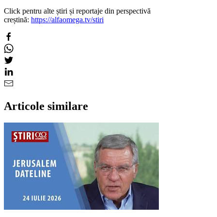
Click pentru alte știri și reportaje din perspectivă
creștină:
https://alfaomega.tv/stiri
Articole similare