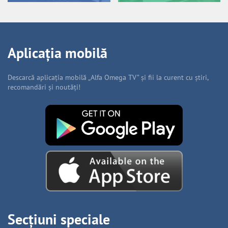
Aplicația mobilă
Descarcă aplicația mobilă „Alfa Omega TV” și fii la curent cu știri,
recomandări și noutăți!
Secțiuni speciale