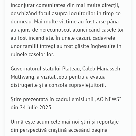
înconjurat comunitatea din mai multe direcții,
deschizând focul asupra locuitorilor în timp ce
dormeau. Mai multe victime au fost arse până
au ajuns de nerecunoscut atunci când casele lor
au fost incendiate. În unele cazuri, cadavrele
unor familii întregi au fost găsite înghesuite în
ruinele caselor lor.
Guvernatorul statului Plateau, Caleb Manasseh
Mutfwang, a vizitat Jebu pentru a evalua
distrugerile și a consola supraviețuitorii.
Știre prezentată în cadrul emisiunii „AO NEWS”
din 24 iulie 2025.
Urmărește acum cele mai noi știri și reportaje
din perspectivă creștină accesând pagina