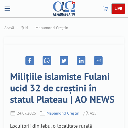
LIVE
Acasă
Știri
Mapamond Creștin
Milițiile islamiste Fulani
ucid 32 de creștini în
statul Plateau | AO NEWS
24.07.2025
Mapamond Creștin
415
Locuitorii din Jebu, o localitate rurală