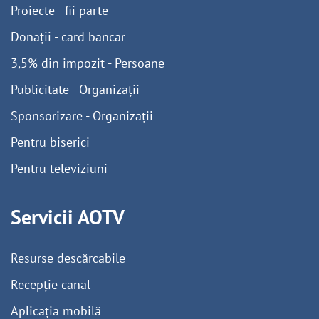
Proiecte - fii parte
Donații - card bancar
3,5% din impozit - Persoane
Publicitate - Organizații
Sponsorizare - Organizații
Pentru biserici
Pentru televiziuni
Servicii AOTV
Resurse descărcabile
Recepție canal
Aplicația mobilă