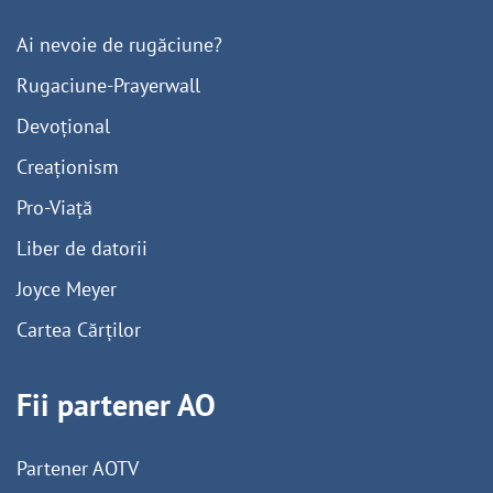
Ai nevoie de rugăciune?
Rugaciune-Prayerwall
Devoțional
Creaționism
Pro-Viață
Liber de datorii
Joyce Meyer
Cartea Cărților
Fii partener AO
Partener AOTV