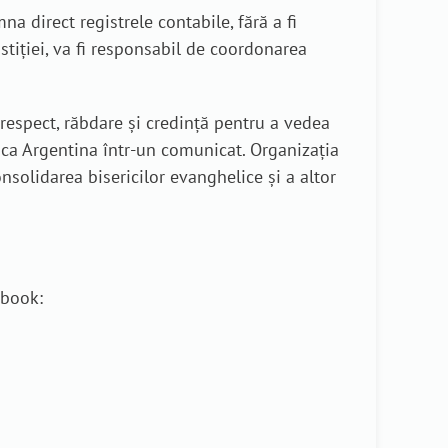
a direct registrele contabile, fără a fi
stiției, va fi responsabil de coordonarea
u respect, răbdare și credință pentru a vedea
lica Argentina într-un comunicat. Organizația
onsolidarea bisericilor evanghelice și a altor
ebook: