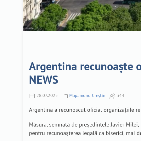
Argentina recunoaște ofi
NEWS
28.07.2025
Mapamond Creștin
344
Argentina a recunoscut oficial organizațiile rel
Măsura, semnată de președintele Javier Milei, v
pentru recunoașterea legală ca biserici, mai de