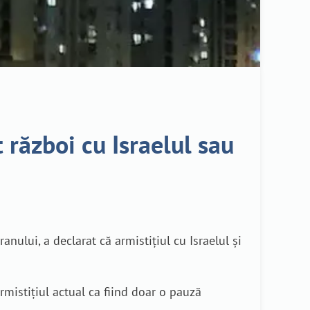
 război cu Israelul sau
nului, a declarat că armistițiul cu Israelul și
rmistițiul actual ca fiind doar o pauză