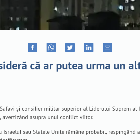
ideră că ar putea urma un alt
avi și consilier militar superior al Liderului Suprem al Ira
avertizând asupra unui conflict viitor.
cu Israelul sau Statele Unite rămâne probabil, respingând a