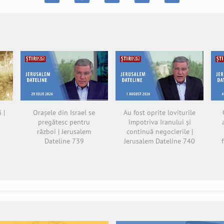
 |
Orașele din Israel se
Au fost oprite loviturile
pregătesc pentru
împotriva Iranului și
război | Jerusalem
continuă negocierile |
Dateline 739
Jerusalem Dateline 740