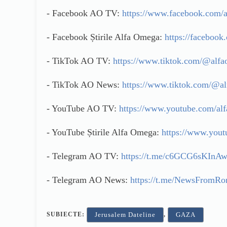
- Facebook AO TV:
https://www.facebook.com/a
- Facebook Știrile Alfa Omega:
https://faceboo
- TikTok AO TV:
https://www.tiktok.com/@alf
- TikTok AO News:
https://www.tiktok.com/@a
- YouTube AO TV:
https://www.youtube.com/al
- YouTube Știrile Alfa Omega:
https://www.yout
- Telegram AO TV:
https://t.me/c6GCG6sKInA
- Telegram AO News:
https://t.me/NewsFromRo
SUBIECTE:
,
Jerusalem Dateline
GAZA