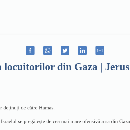
 locuitorilor din Gaza | Jeru
or deținuți de către Hamas.
e Israelul se pregătește de cea mai mare ofensivă a sa din Ga