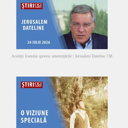
Acoliții Iranului sporesc amenințările | Jerusalem Dateline 738