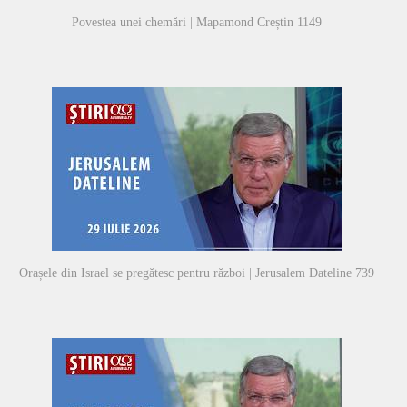
Povestea unei chemări | Mapamond Creștin 1149
Orașele din Israel se pregătesc pentru război | Jerusalem Dateline 739