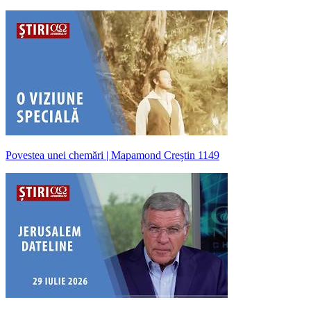
Povestea unei chemări | Mapamond Creștin 1149