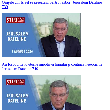
Orașele din Israel se pregătesc pentru război | Jerusalem Dateline
739
Au fost oprite loviturile împotriva Iranului și continuă negocierile |
Jerusalem Dateline 740