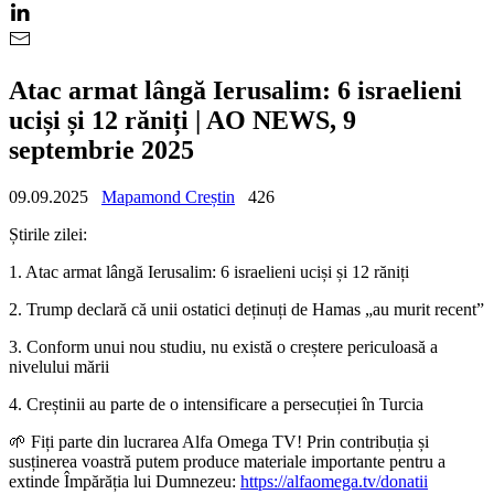
Atac armat lângă Ierusalim: 6 israelieni
uciși și 12 răniți | AO NEWS, 9
septembrie 2025
09.09.2025
Mapamond Creștin
426
Știrile zilei:
1. Atac armat lângă Ierusalim: 6 israelieni uciși și 12 răniți
2. Trump declară că unii ostatici deținuți de Hamas „au murit recent”
3. Conform unui nou studiu, nu există o creștere periculoasă a
nivelului mării
4. Creștinii au parte de o intensificare a persecuției în Turcia
🌱 Fiți parte din lucrarea Alfa Omega TV! Prin contribuția și
susținerea voastră putem produce materiale importante pentru a
extinde Împărăția lui Dumnezeu:
https://alfaomega.tv/donatii