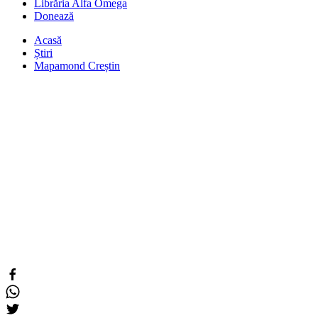
Librăria Alfa Omega
Donează
Acasă
Știri
Mapamond Creștin