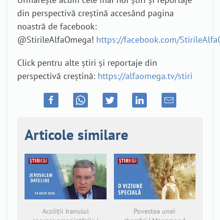
din perspectivă creștină accesând pagina
noastră de facebook:
@StirileAlfaOmega!
https://facebook.com/StirileAl
Click pentru alte știri și reportaje din
perspectivă creștină:
https://alfaomega.tv/stiri
Articole similare
Acoliții Iranului
Povestea unei