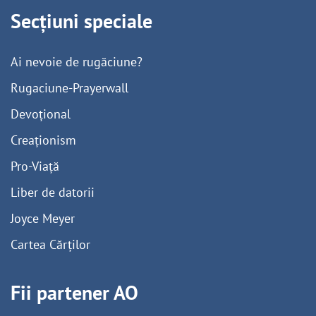
Secțiuni speciale
Ai nevoie de rugăciune?
Rugaciune-Prayerwall
Devoțional
Creaționism
Pro-Viață
Liber de datorii
Joyce Meyer
Cartea Cărților
Fii partener AO