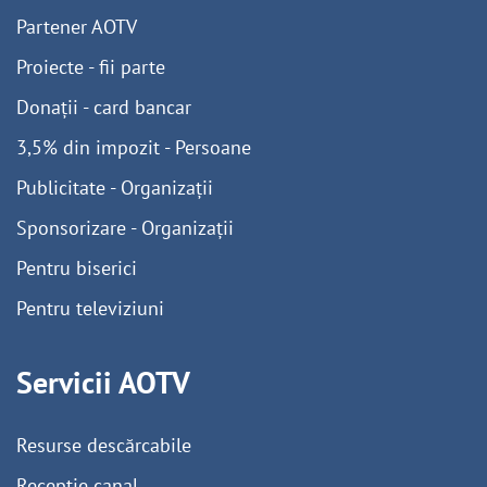
Partener AOTV
Proiecte - fii parte
Donații - card bancar
3,5% din impozit - Persoane
Publicitate - Organizații
Sponsorizare - Organizații
Pentru biserici
Pentru televiziuni
Servicii AOTV
Resurse descărcabile
Recepție canal