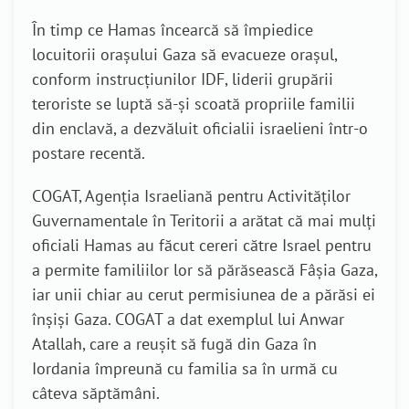
În timp ce Hamas încearcă să împiedice
locuitorii orașului Gaza să evacueze orașul,
conform instrucțiunilor IDF, liderii grupării
teroriste se luptă să-și scoată propriile familii
din enclavă, a dezvăluit oficialii israelieni într-o
postare recentă.
COGAT, Agenția Israeliană pentru Activităților
Guvernamentale în Teritorii a arătat că mai mulți
oficiali Hamas au făcut cereri către Israel pentru
a permite familiilor lor să părăsească Fâșia Gaza,
iar unii chiar au cerut permisiunea de a părăsi ei
înșiși Gaza. COGAT a dat exemplul lui Anwar
Atallah, care a reușit să fugă din Gaza în
Iordania împreună cu familia sa în urmă cu
câteva săptămâni.