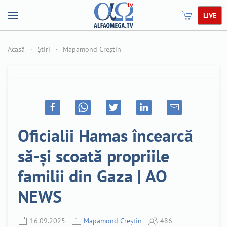
LIVE
Acasă
Știri
Mapamond Creștin
Oficialii Hamas încearcă
să-și scoată propriile
familii din Gaza | AO
NEWS
16.09.2025
Mapamond Creștin
486