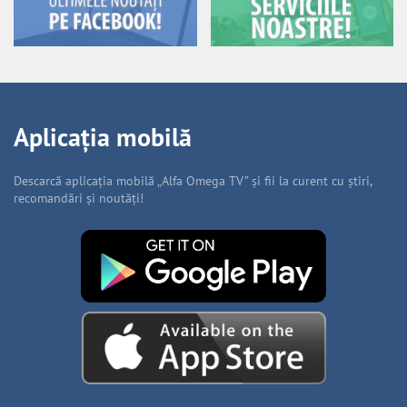
Aplicația mobilă
Descarcă aplicația mobilă „Alfa Omega TV” și fii la curent cu știri,
recomandări și noutăți!