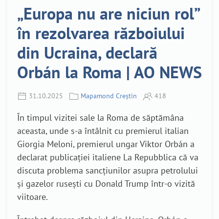
„Europa nu are niciun rol”
în rezolvarea războiului
din Ucraina, declară
Orbán la Roma | AO NEWS
31.10.2025
Mapamond Creștin
418
În timpul vizitei sale la Roma de săptămâna
aceasta, unde s-a întâlnit cu premierul italian
Giorgia Meloni, premierul ungar Viktor Orbán a
declarat publicației italiene La Repubblica că va
discuta problema sancțiunilor asupra petrolului
și gazelor rusești cu Donald Trump într-o vizită
viitoare.