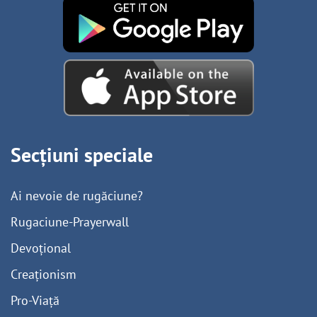
Secțiuni speciale
Ai nevoie de rugăciune?
Rugaciune-Prayerwall
Devoțional
Creaționism
Pro-Viață