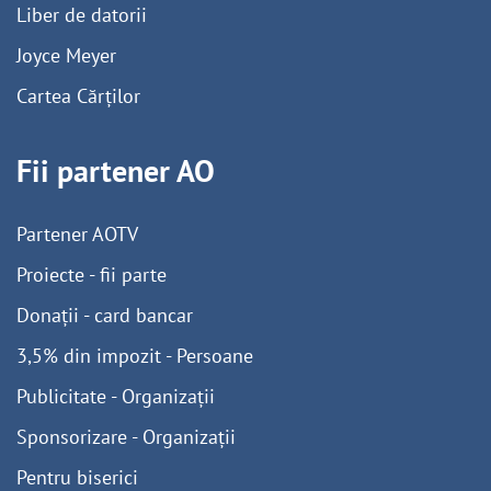
Liber de datorii
Joyce Meyer
Cartea Cărților
Fii partener AO
Partener AOTV
Proiecte - fii parte
Donații - card bancar
3,5% din impozit - Persoane
Publicitate - Organizații
Sponsorizare - Organizații
Pentru biserici