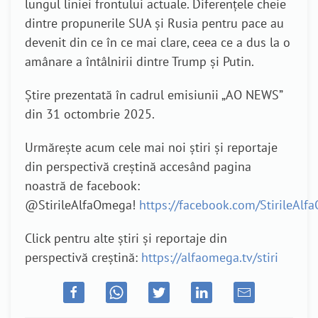
lungul liniei frontului actuale. Diferențele cheie
dintre propunerile SUA și Rusia pentru pace au
devenit din ce în ce mai clare, ceea ce a dus la o
amânare a întâlnirii dintre Trump și Putin.
Știre prezentată în cadrul emisiunii „AO NEWS”
din 31 octombrie 2025.
Urmărește acum cele mai noi știri și reportaje
din perspectivă creștină accesând pagina
noastră de facebook:
@StirileAlfaOmega!
https://facebook.com/StirileAl
Click pentru alte știri și reportaje din
perspectivă creștină:
https://alfaomega.tv/stiri