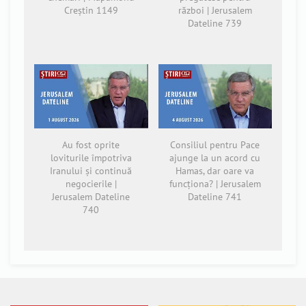
Creștin 1149
război | Jerusalem
Dateline 739
Au fost oprite
Consiliul pentru Pace
loviturile împotriva
ajunge la un acord cu
Iranului și continuă
Hamas, dar oare va
negocierile |
funcționa? | Jerusalem
Jerusalem Dateline
Dateline 741
740