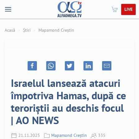
LIVE
Acasă
Știri
Mapamond Creștin
Israelul lansează atacuri
împotriva Hamas, după ce
teroriștii au deschis focul
| AO NEWS
21.11.2025
Mapamond Creștin
335