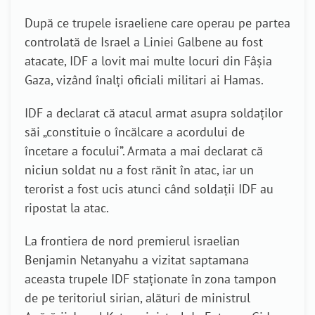
După ce trupele israeliene care operau pe partea
controlată de Israel a Liniei Galbene au fost
atacate, IDF a lovit mai multe locuri din Fâșia
Gaza, vizând înalți oficiali militari ai Hamas.
IDF a declarat că atacul armat asupra soldaților
săi „constituie o încălcare a acordului de
încetare a focului”. Armata a mai declarat că
niciun soldat nu a fost rănit în atac, iar un
terorist a fost ucis atunci când soldații IDF au
ripostat la atac.
La frontiera de nord premierul israelian
Benjamin Netanyahu a vizitat saptamana
aceasta trupele IDF staționate în zona tampon
de pe teritoriul sirian, alături de ministrul