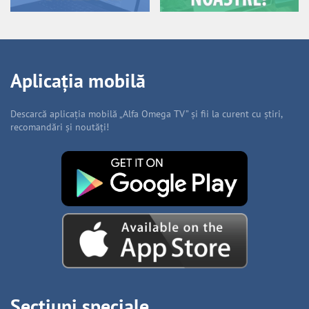
Aplicația mobilă
Descarcă aplicația mobilă „Alfa Omega TV” și fii la curent cu știri,
recomandări și noutăți!
Secțiuni speciale