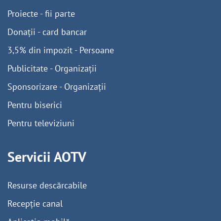
Proiecte - fii parte
Donații - card bancar
3,5% din impozit - Persoane
Publicitate - Organizații
Sponsorizare - Organizații
Pentru biserici
Pentru televiziuni
Servicii AOTV
Resurse descărcabile
Recepție canal