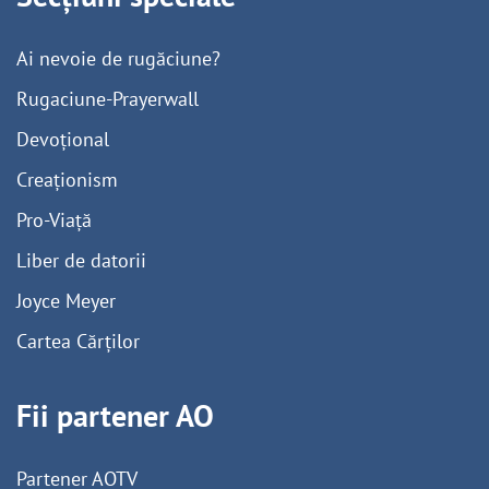
Ai nevoie de rugăciune?
Rugaciune-Prayerwall
Devoțional
Creaționism
Pro-Viață
Liber de datorii
Joyce Meyer
Cartea Cărților
Fii partener AO
Partener AOTV