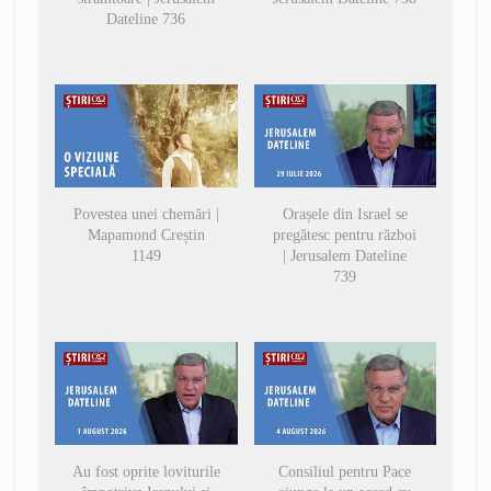
Dateline 736
Povestea unei chemări |
Orașele din Israel se
Mapamond Creștin
pregătesc pentru război
1149
| Jerusalem Dateline
739
Au fost oprite loviturile
Consiliul pentru Pace