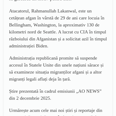
Atacatorul, Rahmanullah Lakanwal, este un
cetățean afgan în vârstă de 29 de ani care locuia în
Bellingham, Washington, la aproximativ 130 de
kilometri nord de Seattle. A lucrat cu CIA în timpul
războiului din Afganistan și a solicitat azil în timpul
administrației Biden.
Administrația republicană promite să suspende
accesul în Statele Unite din unele națiuni sărace și
să examineze situația migranților afgani și a altor
migranți legali aflați deja în țară.
Știre prezentată în cadrul emisiunii „AO NEWS”
din 2 decembrie 2025.
Urmărește acum cele mai noi știri și reportaje din