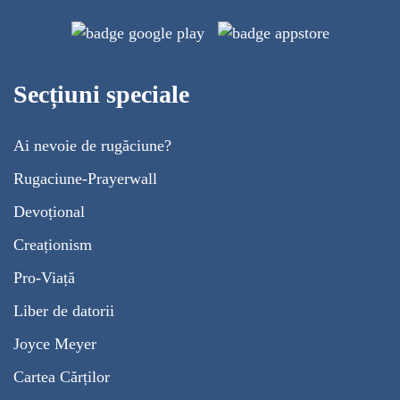
Secțiuni speciale
Ai nevoie de rugăciune?
Rugaciune-Prayerwall
Devoțional
Creaționism
Pro-Viață
Liber de datorii
Joyce Meyer
Cartea Cărților