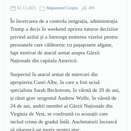
02.12.2025
Mapamond Creștin
499
În încercarea de a controla imigrația, administrația
Trump a decis în weekend oprirea tuturor deciziior
privind azilul și a întrerupt emiterea vizelor pentru
persoanele care călătoresc cu pașapoarte afgane,
fapt motivat de atacul armat asupra Gărzii
Naționale din capitala Americii.
Suspectul în atacul armat de miercuri din
apropierea Casei Albe, în care a fost ucisă
specialista Sarah Beckstrom, în vârstă de 20 de ani,
și rănit grav sergentul Andrew Wolfe, în vârstă de
24 de ani, ambii membri ai Gărzii Naționale din
Virginia de Vest, se confruntă cu acuzații care
includ crima de gradul întâi. Anchetatorii încearcă
să găsească un motiv pentru atac.