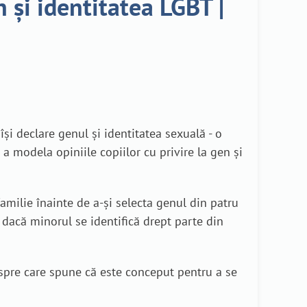
 și identitatea LGBT |
i declare genul și identitatea sexuală - o
 a modela opiniile copiilor cu privire la gen și
amilie înainte de a-și selecta genul din patru
i dacă minorul se identifică drept parte din
spre care spune că este conceput pentru a se