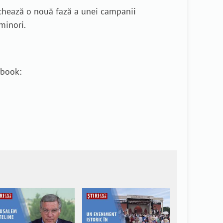
archează o nouă fază a unei campanii
minori.
ebook: