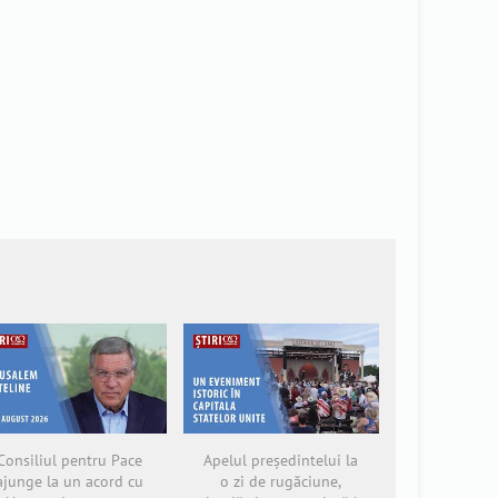
Consiliul pentru Pace
Apelul președintelui la
ajunge la un acord cu
o zi de rugăciune,