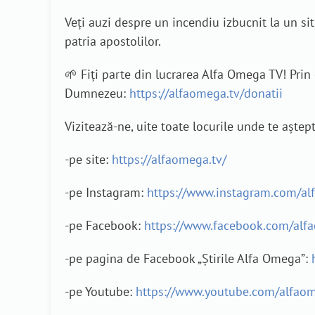
Veți auzi despre un incendiu izbucnit la un sit 
patria apostolilor.
🌱 Fiți parte din lucrarea Alfa Omega TV! Pri
Dumnezeu:
https://alfaomega.tv/donatii
Vizitează-ne, uite toate locurile unde te aștep
-pe site:
https://alfaomega.tv/
-pe Instagram:
https://www.instagram.com/al
-pe Facebook:
https://www.facebook.com/alf
-pe pagina de Facebook „Știrile Alfa Omega”:
-pe Youtube:
https://www.youtube.com/alfao