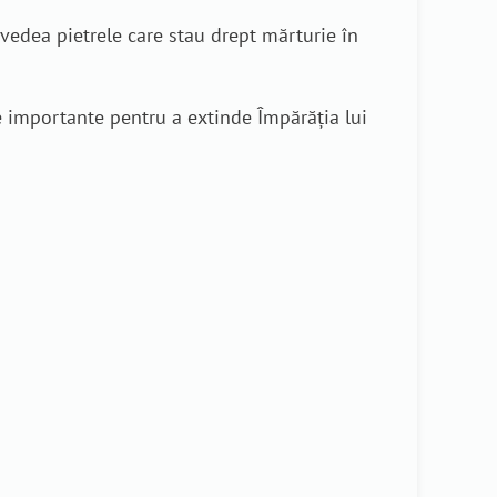
i vedea pietrele care stau drept mărturie în
e importante pentru a extinde Împărăția lui