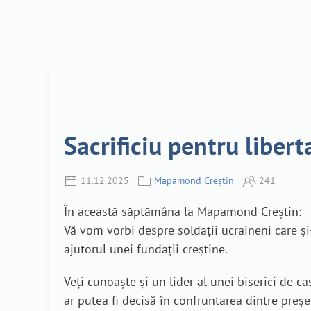
Sacrificiu pentru libe
11.12.2025
Mapamond Creștin
241
În această săptămâna la Mapamond Creștin:
Vă vom vorbi despre soldații ucraineni care și-a
ajutorul unei fundații creștine.
Veți cunoaște și un lider al unei biserici de c
ar putea fi decisă în confruntarea dintre preșe