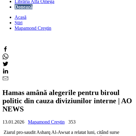
Librăria Alfa Omega
Donează
Acasă
Știri
Mapamond Creștin
Hamas amână alegerile pentru biroul
politic din cauza diviziunilor interne | AO
NEWS
13.01.2026
Mapamond Creștin
353
Ziarul pro-saudit Asharq Al-Awsat a relatat luni, citând surse