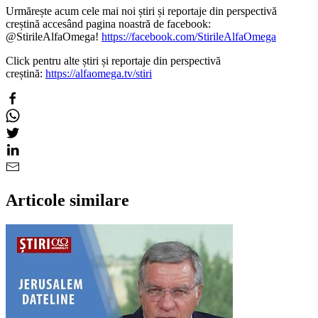
Urmărește acum cele mai noi știri și reportaje din perspectivă
creștină accesând pagina noastră de facebook:
@StirileAlfaOmega!
https://facebook.com/StirileAlfaOmega
Click pentru alte știri și reportaje din perspectivă
creștină:
https://alfaomega.tv/stiri
Articole similare