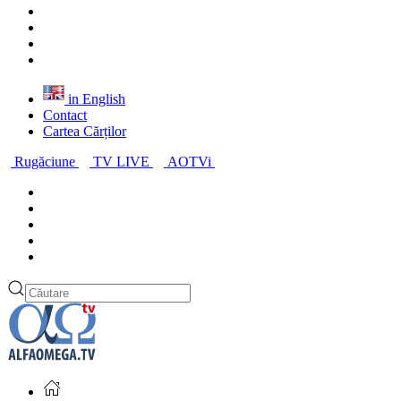
in English
Contact
Cartea Cărților
Rugăciune
TV LIVE
AOTVi