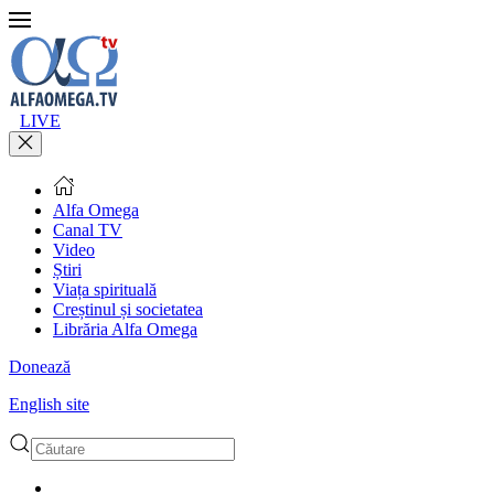
LIVE
Alfa Omega
Canal TV
Video
Știri
Viața spirituală
Creștinul și societatea
Librăria Alfa Omega
Donează
English site