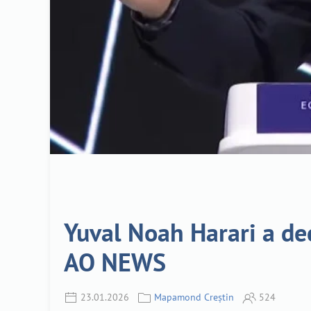
Yuval Noah Harari a decl
AO NEWS
23.01.2026
Mapamond Creștin
524