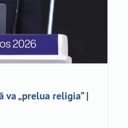
 va „prelua religia” |