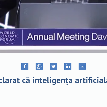
arat că inteligența artificială