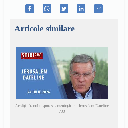
Articole similare
Acoliții Iranului sporesc amenințările | Jerusalem Dateline
738