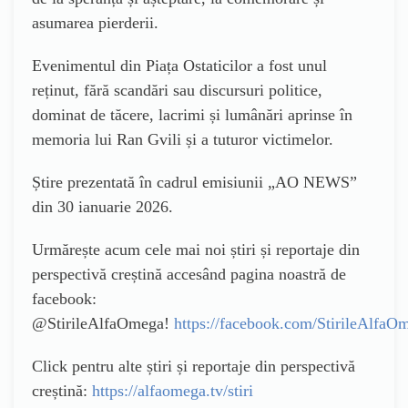
asumarea pierderii.
Evenimentul din Piața Ostaticilor a fost unul
reținut, fără scandări sau discursuri politice,
dominat de tăcere, lacrimi și lumânări aprinse în
memoria lui Ran Gvili și a tuturor victimelor.
Știre prezentată în cadrul emisiunii „AO NEWS”
din 30 ianuarie 2026.
Urmărește acum cele mai noi știri și reportaje din
perspectivă creștină accesând pagina noastră de
facebook:
@StirileAlfaOmega!
https://facebook.com/StirileAlfaO
Click pentru alte știri și reportaje din perspectivă
creștină:
https://alfaomega.tv/stiri