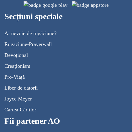
Secțiuni speciale
Ai nevoie de rugăciune?
Rugaciune-Prayerwall
Devoțional
Creaționism
Pro-Viață
Liber de datorii
Joyce Meyer
Cartea Cărților
Fii partener AO