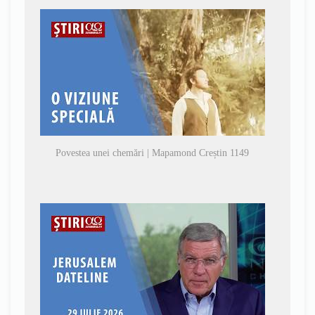
Povestea unei chemări | Mapamond Creștin 1149