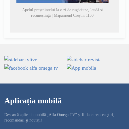
Apelul președintelui la o zi de rugăciune, laudă și
recunoștință | Mapamond Creștin 1150
Aplicația mobilă
Descarcă aplicația mobilă „Alfa Omega TV” și fii la curent cu știri,
recomandări și noutăți!