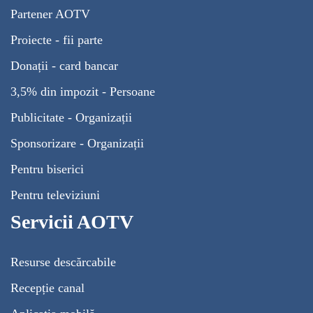
Partener AOTV
Proiecte - fii parte
Donații - card bancar
3,5% din impozit - Persoane
Publicitate - Organizații
Sponsorizare - Organizații
Pentru biserici
Pentru televiziuni
Servicii AOTV
Resurse descărcabile
Recepție canal