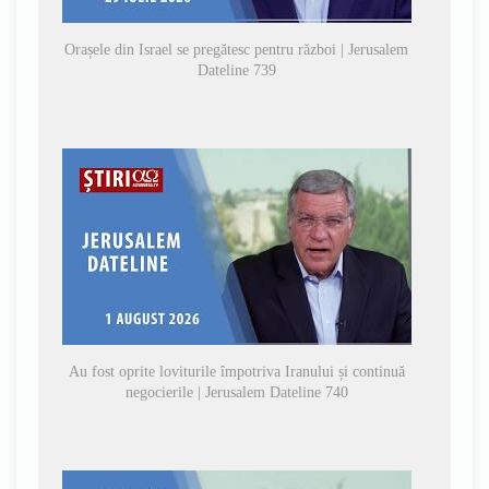
Orașele din Israel se pregătesc pentru război | Jerusalem
Dateline 739
Au fost oprite loviturile împotriva Iranului și continuă
negocierile | Jerusalem Dateline 740