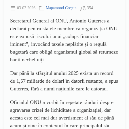
03.02.2026
Mapamond Creștin
354
Secretarul General al ONU, Antonio Guterres a
declarat pentru statele membre că organizația ONU
este expusă riscului unui „colaps financiar
iminent”, invocând taxele neplătite și o regulă
bugetară care obligă organismul global să returneze
banii necheltuiți.
Dar până la sfârșitul anului 2025 exista un record
de 1,57 miliarde de dolari în datorii restante, a spus
Guterres, fără a numi națiunile care le datorau.
Oficialul ONU a vorbit în repetate rânduri despre
agravarea crizei de lichiditate a organizației, dar
acesta este cel mai dur avertisment al său de până
acum și vine în contextul în care principalul său