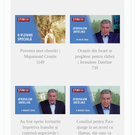
Povestea unei chemări |
Orașele din Israel se
Mapamond Creștin
pregătesc pentru război
1149
| Jerusalem Dateline
739
Au fost oprite loviturile
Consiliul pentru Pace
împotriva Iranului și
ajunge la un acord cu
continuă negocierile |
Hamas, dar oare va