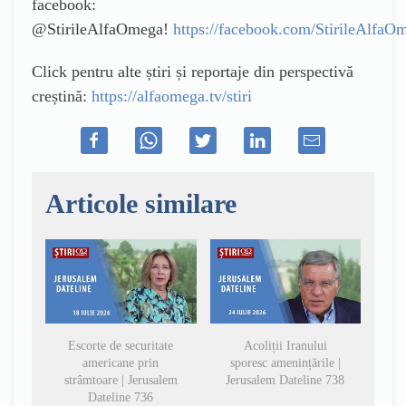
facebook:
@StirileAlfaOmega!
https://facebook.com/StirileAlfaO
Click pentru alte știri și reportaje din perspectivă
creștină:
https://alfaomega.tv/stiri
Articole similare
Escorte de securitate
Acoliții Iranului
americane prin
sporesc amenințările |
strâmtoare | Jerusalem
Jerusalem Dateline 738
Dateline 736