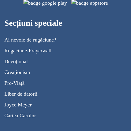
Secțiuni speciale
Ai nevoie de rugăciune?
Rugaciune-Prayerwall
Devoțional
Creaționism
Pro-Viață
Liber de datorii
Joyce Meyer
Cartea Cărților