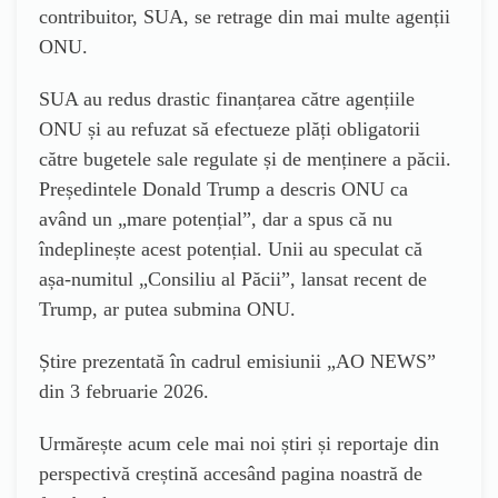
contribuitor, SUA, se retrage din mai multe agenții
ONU.
SUA au redus drastic finanțarea către agențiile
ONU și au refuzat să efectueze plăți obligatorii
către bugetele sale regulate și de menținere a păcii.
Președintele Donald Trump a descris ONU ca
având un „mare potențial”, dar a spus că nu
îndeplinește acest potențial. Unii au speculat că
așa-numitul „Consiliu al Păcii”, lansat recent de
Trump, ar putea submina ONU.
Știre prezentată în cadrul emisiunii „AO NEWS”
din 3 februarie 2026.
Urmărește acum cele mai noi știri și reportaje din
perspectivă creștină accesând pagina noastră de