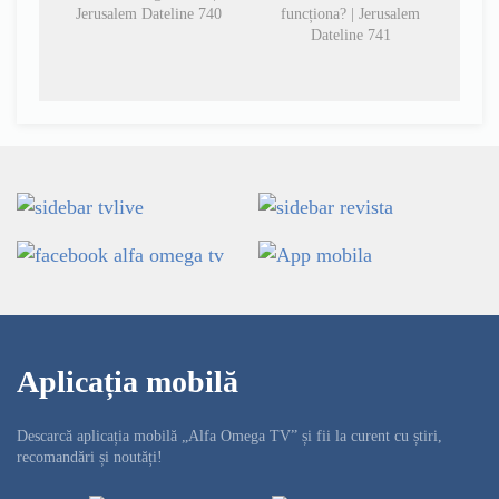
Jerusalem Dateline 740
funcționa? | Jerusalem
Dateline 741
Aplicația mobilă
Descarcă aplicația mobilă „Alfa Omega TV” și fii la curent cu știri,
recomandări și noutăți!