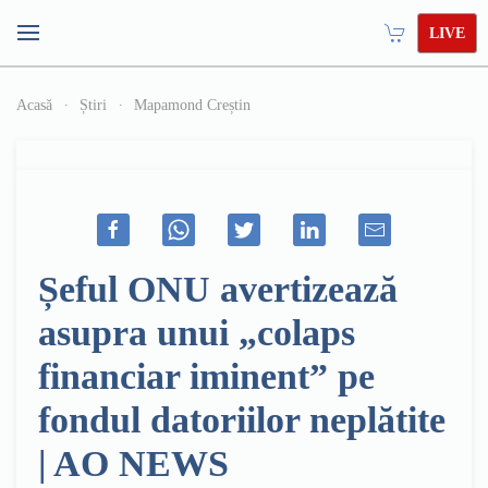
LIVE
Acasă
Știri
Mapamond Creștin
Șeful ONU avertizează
asupra unui „colaps
financiar iminent” pe
fondul datoriilor neplătite
| AO NEWS