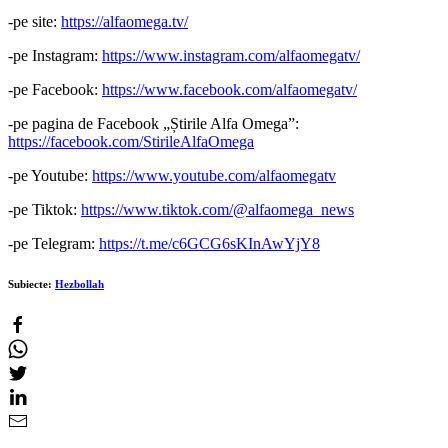
-pe site:
https://alfaomega.tv/
-pe Instagram:
https://www.instagram.com/alfaomegatv/
-pe Facebook:
https://www.facebook.com/alfaomegatv/
-pe pagina de Facebook „Știrile Alfa Omega”:
https://facebook.com/StirileAlfaOmega
-pe Youtube:
https://www.youtube.com/alfaomegatv
-pe Tiktok:
https://www.tiktok.com/@alfaomega_news
-pe Telegram:
https://t.me/c6GCG6sKInAwYjY8
Subiecte:
Hezbollah