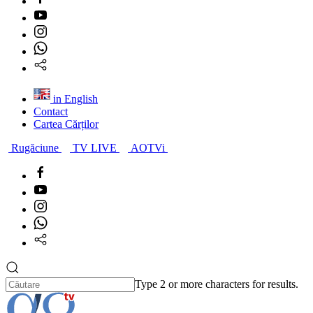
in English
Contact
Cartea Cărților
Rugăciune
TV LIVE
AOTVi
Type 2 or more characters for results.