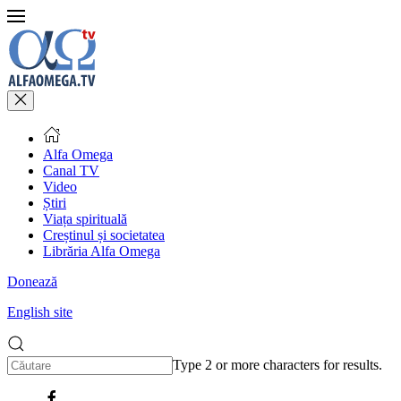
Alfa Omega
Canal TV
Video
Știri
Viața spirituală
Creștinul și societatea
Librăria Alfa Omega
Donează
English site
Type 2 or more characters for results.