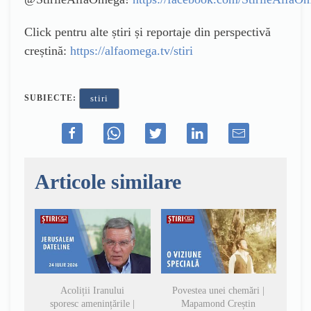
Click pentru alte știri și reportaje din perspectivă
creștină:
https://alfaomega.tv/stiri
SUBIECTE:
stiri
Articole similare
Acoliții Iranului
Povestea unei chemări |
sporesc amenințările |
Mapamond Creștin