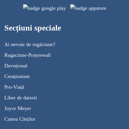
Secțiuni speciale
Ai nevoie de rugăciune?
Rugaciune-Prayerwall
Devoțional
Creaționism
Pro-Viață
Liber de datorii
Joyce Meyer
Cartea Cărților