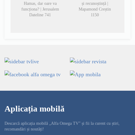
Hamas, dar oare va
și recunoștință |
funcționa? | Jerusalem
Mapamond Creștin
Dateline 741
1150
Aplicația mobilă
Descarcă aplicația mobilă „Alfa Omega TV” și fii la curent cu știri,
recomandări și noutăți!