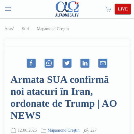
LIVE
Acasă
Știri
Mapamond Creștin
Armata SUA confirmă
noi atacuri în Iran,
ordonate de Trump | AO
NEWS
12.06.2026
Mapamond Creștin
227