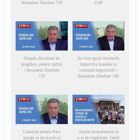
Jerusalem Dateline 738
1149
Orașele din Israel se
Au fost oprite loviturile
pregătesc pentru război
împotriva Iranului și
| Jerusalem Dateline
continuă negocierile |
739
Jerusalem Dateline 740
Consiliul pentru Pace
Apelul președintelui la
ajunge la un acord cu
o zi de rugăciune, laudă