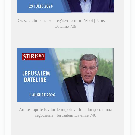
Orașele din Israel se pregătesc pentru război | Jerusalem
Dateline 739
Au fost oprite loviturile împotriva Iranului și continuă
negocierile | Jerusalem Dateline 740