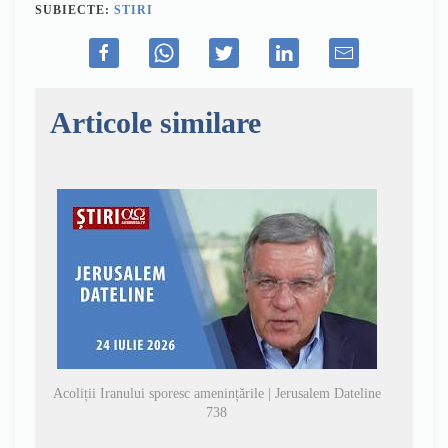
SUBIECTE:
STIRI
Articole similare
Acoliții Iranului sporesc amenințările | Jerusalem Dateline
738