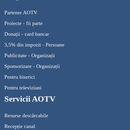
Partener AOTV
Proiecte - fii parte
Donații - card bancar
3,5% din impozit - Persoane
Publicitate - Organizații
Sponsorizare - Organizații
Pentru biserici
Pentru televiziuni
Servicii AOTV
Resurse descărcabile
Recepție canal