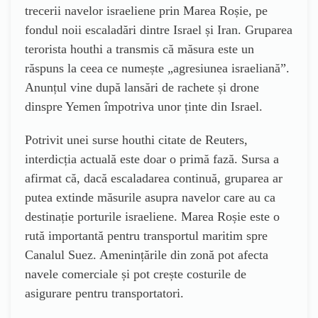
trecerii navelor israeliene prin Marea Roșie, pe
fondul noii escaladări dintre Israel și Iran. Gruparea
terorista houthi a transmis că măsura este un
răspuns la ceea ce numește „agresiunea israeliană”.
Anunțul vine după lansări de rachete și drone
dinspre Yemen împotriva unor ținte din Israel.
Potrivit unei surse houthi citate de Reuters,
interdicția actuală este doar o primă fază. Sursa a
afirmat că, dacă escaladarea continuă, gruparea ar
putea extinde măsurile asupra navelor care au ca
destinație porturile israeliene. Marea Roșie este o
rută importantă pentru transportul maritim spre
Canalul Suez. Amenințările din zonă pot afecta
navele comerciale și pot crește costurile de
asigurare pentru transportatori.