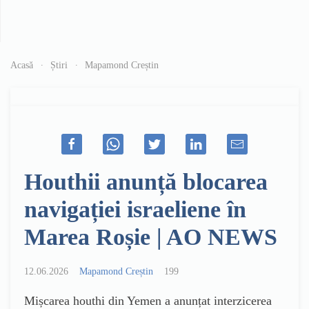
Acasă
Știri
Mapamond Creștin
Houthii anunță blocarea
navigației israeliene în
Marea Roșie | AO NEWS
12.06.2026
Mapamond Creștin
199
Mișcarea houthi din Yemen a anunțat interzicerea