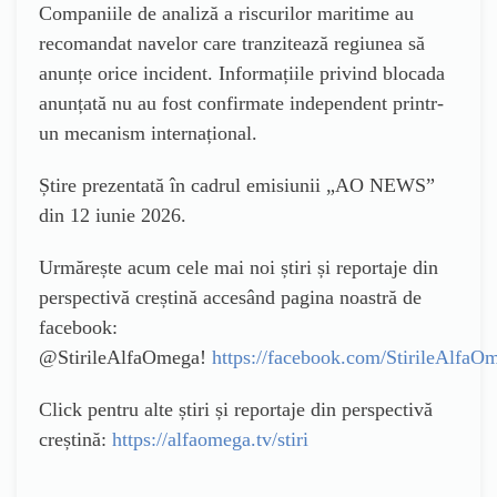
Companiile de analiză a riscurilor maritime au
recomandat navelor care tranzitează regiunea să
anunțe orice incident.
Informațiile privind blocada
anunțată nu au fost confirmate independent printr-
un mecanism internațional.
Știre prezentată în cadrul emisiunii „AO NEWS”
din 12 iunie 2026.
Urmărește acum cele mai noi știri și reportaje din
perspectivă creștină accesând pagina noastră de
facebook:
@StirileAlfaOmega!
https://facebook.com/StirileAlfaO
Click pentru alte știri și reportaje din perspectivă
creștină:
https://alfaomega.tv/stiri