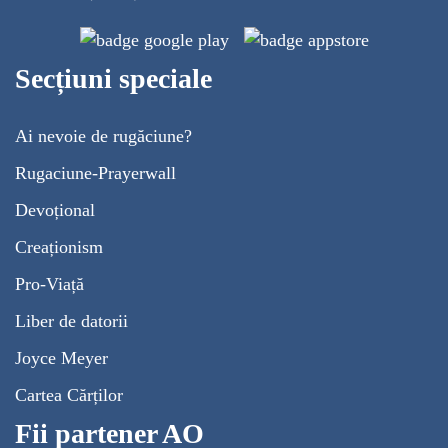
Secțiuni speciale
Ai nevoie de rugăciune?
Rugaciune-Prayerwall
Devoțional
Creaționism
Pro-Viață
Liber de datorii
Joyce Meyer
Cartea Cărților
Fii partener AO