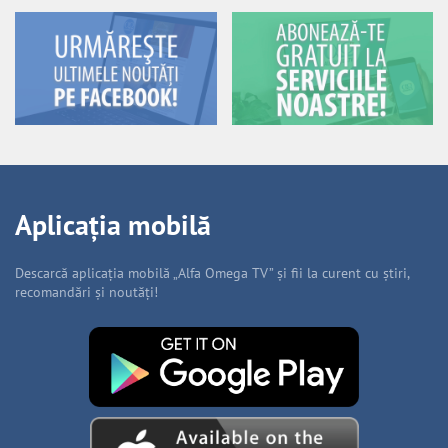
Aplicația mobilă
Descarcă aplicația mobilă „Alfa Omega TV” și fii la curent cu știri,
recomandări și noutăți!