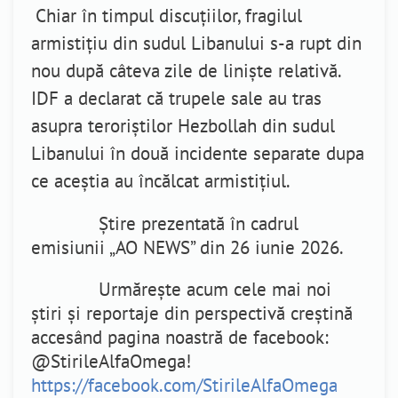
Chiar în timpul discuțiilor, fragilul
armistițiu din sudul Libanului s-a rupt din
nou după câteva zile de liniște relativă.
IDF a declarat că trupele sale au tras
asupra teroriștilor Hezbollah din sudul
Libanului în două incidente separate dupa
ce aceștia au încălcat armistițiul.
Știre prezentată în cadrul
emisiunii „AO NEWS” din 26 iunie 2026.
Urmărește acum cele mai noi
știri și reportaje din perspectivă creștină
accesând pagina noastră de facebook:
@StirileAlfaOmega!
https://facebook.com/StirileAlfaOmega