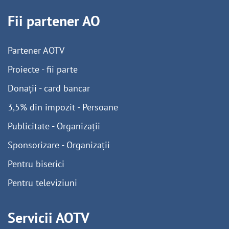
Fii partener AO
Partener AOTV
Proiecte - fii parte
Donații - card bancar
3,5% din impozit - Persoane
Publicitate - Organizații
Sponsorizare - Organizații
Pentru biserici
Pentru televiziuni
Servicii AOTV