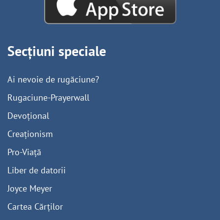
Secțiuni speciale
Ai nevoie de rugăciune?
Rugaciune-Prayerwall
Devoțional
Creaționism
Pro-Viață
Liber de datorii
Joyce Meyer
Cartea Cărților