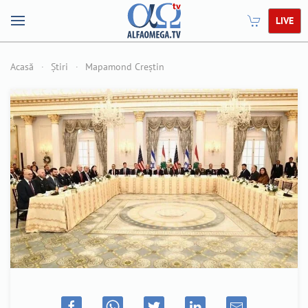
LIVE
Acasă
Știri
Mapamond Creștin