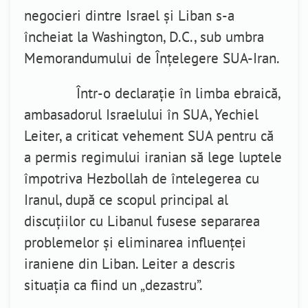
negocieri dintre Israel și Liban s-a
încheiat la Washington, D.C., sub umbra
Memorandumului de Înțelegere SUA-Iran.
Într-o declarație în limba ebraică,
ambasadorul Israelului în SUA, Yechiel
Leiter, a criticat vehement SUA pentru că
a permis regimului iranian să lege luptele
împotriva Hezbollah de întelegerea cu
Iranul, după ce scopul principal al
discuțiilor cu Libanul fusese separarea
problemelor și eliminarea influenței
iraniene din Liban. Leiter a descris
situația ca fiind un „dezastru”.