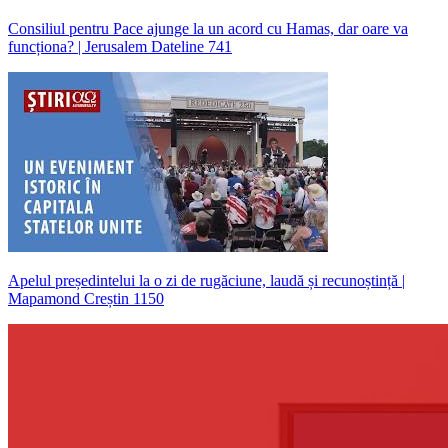
Consiliul pentru Pace ajunge la un acord cu Hamas, dar oare va
funcționa? | Jerusalem Dateline 741
Apelul președintelui la o zi de rugăciune, laudă și recunoștință |
Mapamond Creștin 1150