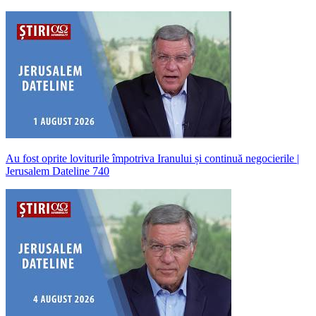
Au fost oprite loviturile împotriva Iranului și continuă negocierile |
Jerusalem Dateline 740