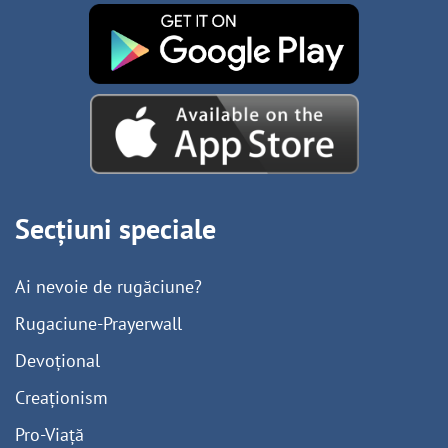
Secțiuni speciale
Ai nevoie de rugăciune?
Rugaciune-Prayerwall
Devoțional
Creaționism
Pro-Viață