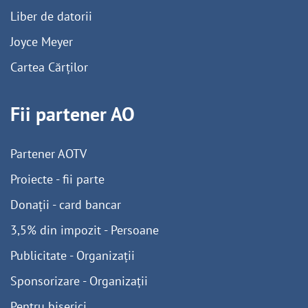
Liber de datorii
Joyce Meyer
Cartea Cărților
Fii partener AO
Partener AOTV
Proiecte - fii parte
Donații - card bancar
3,5% din impozit - Persoane
Publicitate - Organizații
Sponsorizare - Organizații
Pentru biserici