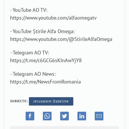
- YouTube AO TV:
https://www.youtube.com/alfaomegatv
- YouTube Știrile Alfa Omega:
https://www.youtube.com/@StirileAlfaOmega
- Telegram AO TV:
https://t.me/c6GCG6sKInAwYjY8
- Telegram AO News:
https://t.me/NewsFromRomania
SUBIECTE:
Jerusalem Dateline