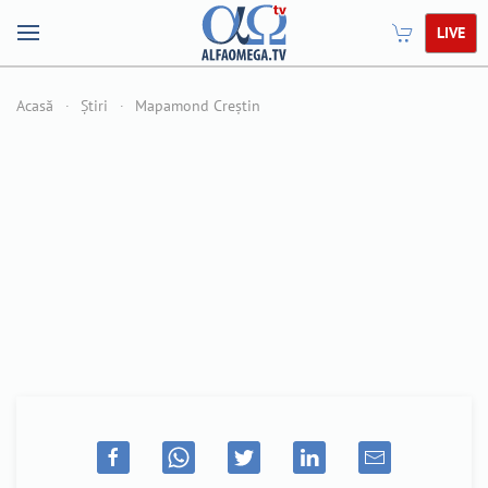
LIVE
Acasă
Știri
Mapamond Creștin