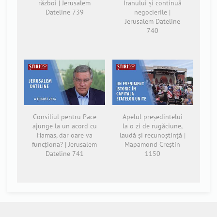
război | Jerusalem
Iranului și continuă
Dateline 739
negocierile |
Jerusalem Dateline
740
Consiliul pentru Pace
Apelul președintelui
ajunge la un acord cu
la o zi de rugăciune,
Hamas, dar oare va
laudă și recunoștință |
funcționa? | Jerusalem
Mapamond Creștin
Dateline 741
1150