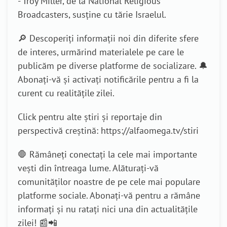
- Troy Miller, de la National Religious
Broadcasters, susține cu tărie Israelul.
🔎 Descoperiți informații noi din diferite sfere
de interes, urmărind materialele pe care le
publicăm pe diverse platforme de socializare. 🔔
Abonați-vă și activați notificările pentru a fi la
curent cu realitățile zilei.
Click pentru alte știri și reportaje din
perspectivă creștină: https://alfaomega.tv/stiri
🛑 Rămâneți conectați la cele mai importante
vești din întreaga lume. Alăturați-vă
comunităților noastre de pe cele mai populare
platforme sociale. Abonați-vă pentru a rămâne
informați și nu ratați nici una din actualitățile
zilei! 📰📲