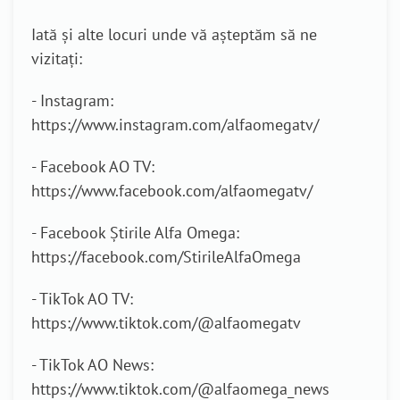
Iată și alte locuri unde vă așteptăm să ne
vizitați:
- Instagram:
https://www.instagram.com/alfaomegatv/
- Facebook AO TV:
https://www.facebook.com/alfaomegatv/
- Facebook Știrile Alfa Omega:
https://facebook.com/StirileAlfaOmega
- TikTok AO TV:
https://www.tiktok.com/@alfaomegatv
- TikTok AO News:
https://www.tiktok.com/@alfaomega_news