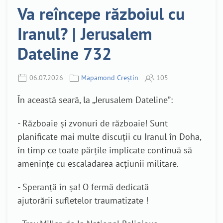
Va reîncepe războiul cu
Iranul? | Jerusalem
Dateline 732
06.07.2026
Mapamond Creștin
105
În această seară, la „Jerusalem Dateline”:
- Războaie și zvonuri de războaie! Sunt
planificate mai multe discuții cu Iranul în Doha,
în timp ce toate părțile implicate continuă să
amenințe cu escaladarea acțiunii militare.
- Speranță în șa! O fermă dedicată
ajutorării sufletelor traumatizate !