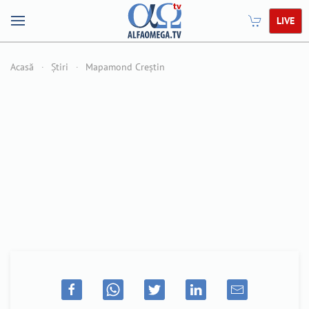
LIVE
Acasă
Știri
Mapamond Creștin