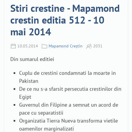
Stiri crestine - Mapamond
crestin editia 512 - 10
mai 2014
10.05.2014
Mapamond Creștin
2031
Din sumarul editiei
Cuplu de crestini condamnati la moarte in
Pakistan
De ce nu s-a sfarsit persecutia crestinilor din
Egipt
Guvernul din Filipine a semnat un acord de
pace cu separatistii
Organizatia Tierra Nueva transforma vietile
oamenilor marginalizati