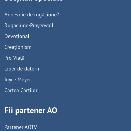
Ai nevoie de rugăciune?
Rugaciune-Prayerwall
Devoțional
Creaționism
Pro-Viață
Liber de datorii
Joyce Meyer
Cartea Cărților
Fii partener AO
Partener AOTV