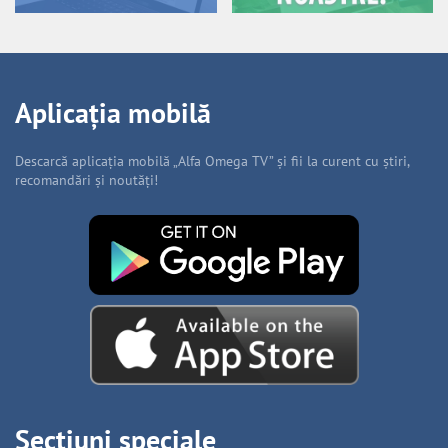
Aplicația mobilă
Descarcă aplicația mobilă „Alfa Omega TV” și fii la curent cu știri,
recomandări și noutăți!
Secțiuni speciale