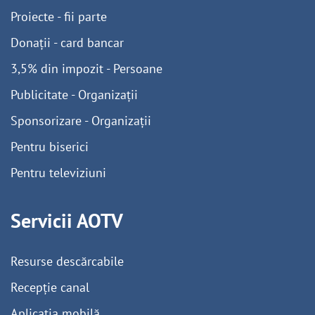
Proiecte - fii parte
Donații - card bancar
3,5% din impozit - Persoane
Publicitate - Organizații
Sponsorizare - Organizații
Pentru biserici
Pentru televiziuni
Servicii AOTV
Resurse descărcabile
Recepție canal
Aplicația mobilă