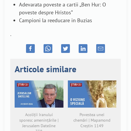
Adevarata poveste a cartii „Ben Hur: O
poveste despre Hristos”
Campioni la reeducare in Buzias
.
Articole similare
Acoliții Iranului
Povestea unei
sporesc amenințările |
chemări | Mapamond
Jerusalem Dateline
Creștin 1149